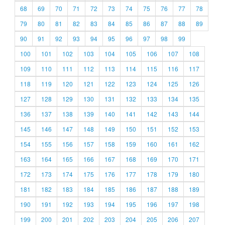
68
69
70
71
72
73
74
75
76
77
78
79
80
81
82
83
84
85
86
87
88
89
90
91
92
93
94
95
96
97
98
99
100
101
102
103
104
105
106
107
108
109
110
111
112
113
114
115
116
117
118
119
120
121
122
123
124
125
126
127
128
129
130
131
132
133
134
135
136
137
138
139
140
141
142
143
144
145
146
147
148
149
150
151
152
153
154
155
156
157
158
159
160
161
162
163
164
165
166
167
168
169
170
171
172
173
174
175
176
177
178
179
180
181
182
183
184
185
186
187
188
189
190
191
192
193
194
195
196
197
198
199
200
201
202
203
204
205
206
207