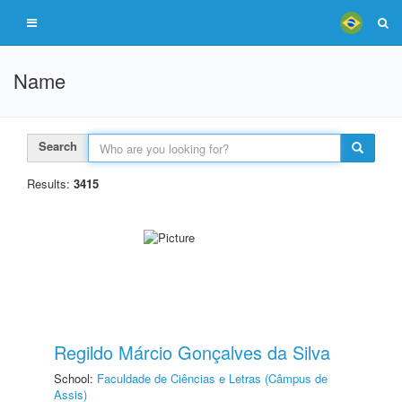
Name
Search
Results:
3415
Regildo Márcio Gonçalves da Silva
School:
Faculdade de Ciências e Letras (Câmpus de
Assis)