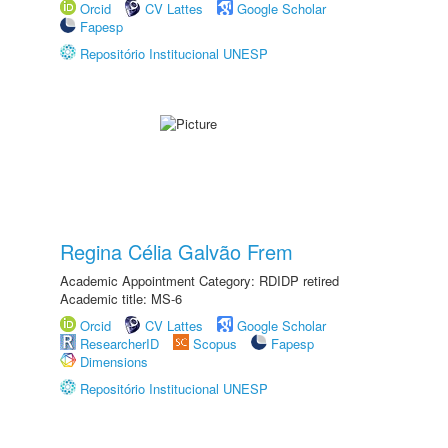
Orcid
CV Lattes
Google Scholar
Fapesp
Repositório Institucional UNESP
Regina Célia Galvão Frem
Academic Appointment Category: RDIDP retired
Academic title: MS-6
Orcid
CV Lattes
Google Scholar
ResearcherID
Scopus
Fapesp
Dimensions
Repositório Institucional UNESP