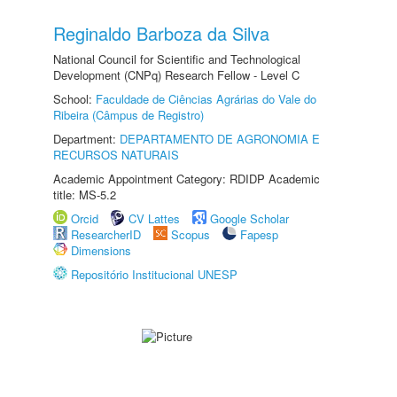
Reginaldo Barboza da Silva
National Council for Scientific and Technological
Development (CNPq) Research Fellow - Level C
School:
Faculdade de Ciências Agrárias do Vale do
Ribeira (Câmpus de Registro)
Department:
DEPARTAMENTO DE AGRONOMIA E
RECURSOS NATURAIS
Academic Appointment Category: RDIDP Academic
title: MS-5.2
Orcid
CV Lattes
Google Scholar
ResearcherID
Scopus
Fapesp
Dimensions
Repositório Institucional UNESP