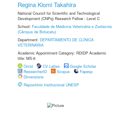
Regina Kiomi Takahira
National Council for Scientific and Technological
Development (CNPq) Research Fellow - Level C
School:
Faculdade de Medicina Veterinária e Zootecnia
(Câmpus de Botucatu)
Department:
DEPARTAMENTO DE CLÍNICA
VETERINÁRIA
Academic Appointment Category: RDIDP Academic
title: MS-6
Orcid
CV Lattes
Google Scholar
ResearcherID
Scopus
Fapesp
Dimensions
Repositório Institucional UNESP