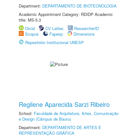
Department:
DEPARTAMENTO DE BIOTECNOLOGIA
Academic Appointment Category: RDIDP Academic
title: MS-5.3
Orcid
CV Lattes
ResearcherID
Scopus
Fapesp
Dimensions
Repositório Institucional UNESP
Regilene Aparecida Sarzi Ribeiro
School:
Faculdade de Arquitetura, Artes, Comunicação
e Design (Câmpus de Bauru)
Department:
DEPARTAMENTO DE ARTES E
REPRESENTAÇÃO GRÁFICA