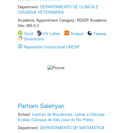
Department:
DEPARTAMENTO DE CLINICA E
CIRURGIA VETERINÁRIA
Academic Appointment Category: RDIDP Academic
title: MS-5.3
Orcid
CV Lattes
Scopus
Fapesp
Dimensions
Repositório Institucional UNESP
Parham Salehyan
School:
Instituto de Biociências, Letras e Ciências
Exatas (Câmpus de São José do Rio Preto)
Department:
DEPARTAMENTO DE MATEMÁTICA