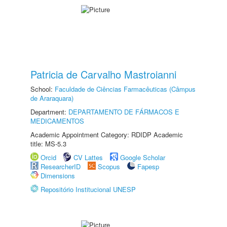
Patricia de Carvalho Mastroianni
School:
Faculdade de Ciências Farmacêuticas (Câmpus
de Araraquara)
Department:
DEPARTAMENTO DE FÁRMACOS E
MEDICAMENTOS
Academic Appointment Category: RDIDP Academic
title: MS-5.3
Orcid
CV Lattes
Google Scholar
ResearcherID
Scopus
Fapesp
Dimensions
Repositório Institucional UNESP