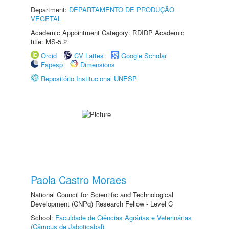
Department:
DEPARTAMENTO DE PRODUÇÃO
VEGETAL
Academic Appointment Category: RDIDP Academic
title: MS-5.2
Orcid
CV Lattes
Google Scholar
Fapesp
Dimensions
Repositório Institucional UNESP
Paola Castro Moraes
National Council for Scientific and Technological
Development (CNPq) Research Fellow - Level C
School:
Faculdade de Ciências Agrárias e Veterinárias
(Câmpus de Jaboticabal)