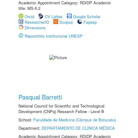
Academic Appointment Category: RDIDP Academic
title: MS-5.2
Orcid
CV Lattes
Google Scholar
ResearcherID
Scopus
Fapesp
Dimensions
Repositório Institucional UNESP
Pasqual Barretti
National Council for Scientific and Technological
Development (CNPq) Research Fellow - Level B
School:
Faculdade de Medicina (Câmpus de Botucatu)
Department:
DEPARTAMENTO DE CLÍNICA MÉDICA
Academic Appointment Category: RDIDP Academic