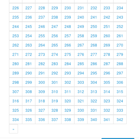
226
227
228
229
230
231
232
233
234
235
236
237
238
239
240
241
242
243
244
245
246
247
248
249
250
251
252
253
254
255
256
257
258
259
260
261
262
263
264
265
266
267
268
269
270
271
272
273
274
275
276
277
278
279
280
281
282
283
284
285
286
287
288
289
290
291
292
293
294
295
296
297
298
299
300
301
302
303
304
305
306
307
308
309
310
311
312
313
314
315
316
317
318
319
320
321
322
323
324
325
326
327
328
329
330
331
332
333
334
335
336
337
338
339
340
341
342
»