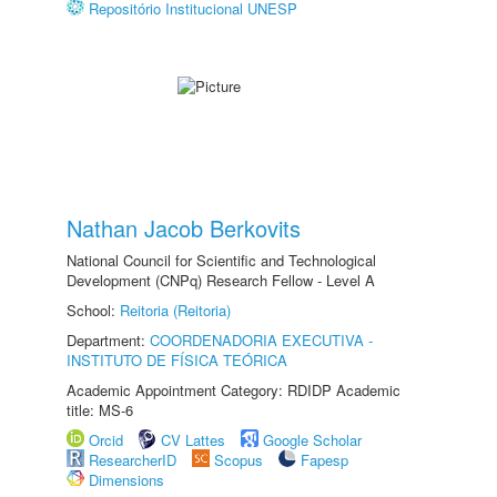
Repositório Institucional UNESP
Nathan Jacob Berkovits
National Council for Scientific and Technological
Development (CNPq) Research Fellow - Level A
School:
Reitoria (Reitoria)
Department:
COORDENADORIA EXECUTIVA -
INSTITUTO DE FÍSICA TEÓRICA
Academic Appointment Category: RDIDP Academic
title: MS-6
Orcid
CV Lattes
Google Scholar
ResearcherID
Scopus
Fapesp
Dimensions