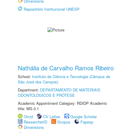
Dimensions
Repositório Institucional UNESP
Nathália de Carvalho Ramos Ribeiro
School:
Instituto de Ciência e Tecnologia (Câmpus de
São José dos Campos)
Department:
DEPARTAMENTO DE MATERIAIS
ODONTOLÓGICOS E PRÓTESE
Academic Appointment Category: RDIDP Academic
title: MS-3.1
Orcid
CV Lattes
Google Scholar
ResearcherID
Scopus
Fapesp
Dimensions