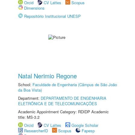
Orcid
CV Lattes
Scopus
Dimensions
Repositório Institucional UNESP
Natal Nerimio Regone
School:
Faculdade de Engenharia (Câmpus de São João
da Boa Vista)
Department:
DEPARTAMENTO DE ENGENHARIA
ELETRÔNICA E DE TELECOMUNICAÇÕES
Academic Appointment Category: RDIDP Academic
title: MS-3.2
Orcid
CV Lattes
Google Scholar
ResearcherID
Scopus
Fapesp