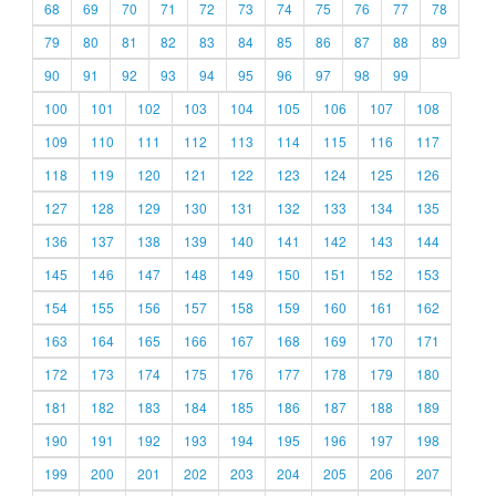
68
69
70
71
72
73
74
75
76
77
78
79
80
81
82
83
84
85
86
87
88
89
90
91
92
93
94
95
96
97
98
99
100
101
102
103
104
105
106
107
108
109
110
111
112
113
114
115
116
117
118
119
120
121
122
123
124
125
126
127
128
129
130
131
132
133
134
135
136
137
138
139
140
141
142
143
144
145
146
147
148
149
150
151
152
153
154
155
156
157
158
159
160
161
162
163
164
165
166
167
168
169
170
171
172
173
174
175
176
177
178
179
180
181
182
183
184
185
186
187
188
189
190
191
192
193
194
195
196
197
198
199
200
201
202
203
204
205
206
207