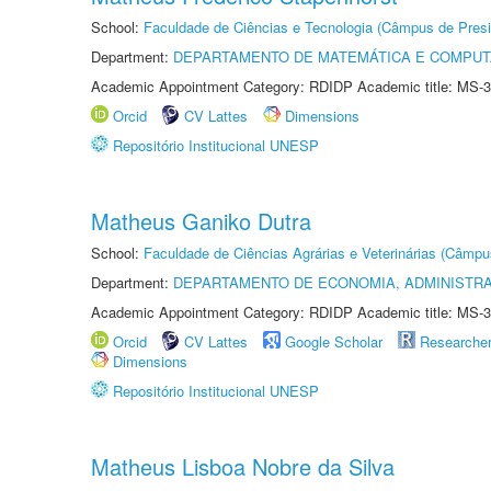
School:
Faculdade de Ciências e Tecnologia (Câmpus de Presi
Department:
DEPARTAMENTO DE MATEMÁTICA E COMPU
Academic Appointment Category: RDIDP Academic title: MS-3
Orcid
CV Lattes
Dimensions
Repositório Institucional UNESP
Matheus Ganiko Dutra
School:
Faculdade de Ciências Agrárias e Veterinárias (Câmpu
Department:
DEPARTAMENTO DE ECONOMIA, ADMINISTR
Academic Appointment Category: RDIDP Academic title: MS-3
Orcid
CV Lattes
Google Scholar
Researche
Dimensions
Repositório Institucional UNESP
Matheus Lisboa Nobre da Silva