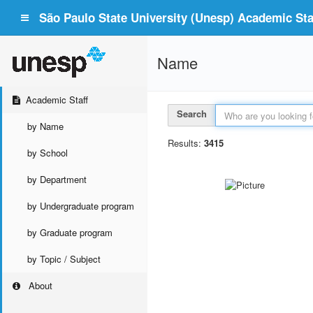
São Paulo State University (Unesp) Academic Staf
Name
Academic Staff
Search
by Name
Results:
3415
by School
by Department
by Undergraduate program
by Graduate program
by Topic / Subject
About