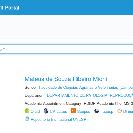
f Portal
Mateus de Souza Ribeiro Mioni
School:
Faculdade de Ciências Agrárias e Veterinárias (Câmpu
Department:
DEPARTAMENTO DE PATOLOGIA, REPRODUÇÃ
Academic Appointment Category: RDIDP Academic title: MS-3
Orcid
CV Lattes
Scopus
Fapesp
Dime
Repositório Institucional UNESP