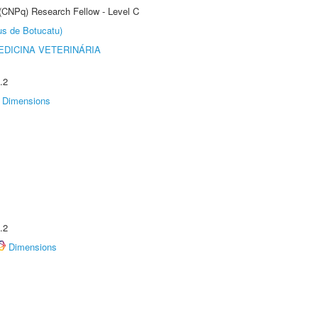
 (CNPq) Research Fellow - Level C
us de Botucatu)
DICINA VETERINÁRIA
.2
Dimensions
.2
Dimensions