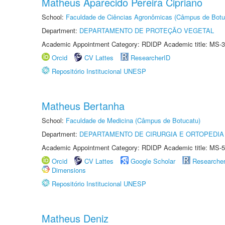
Matheus Aparecido Pereira Cipriano
School:
Faculdade de Ciências Agronômicas (Câmpus de Botu
Department:
DEPARTAMENTO DE PROTEÇÃO VEGETAL
Academic Appointment Category: RDIDP Academic title: MS-3
Orcid
CV Lattes
ResearcherID
Repositório Institucional UNESP
Matheus Bertanha
School:
Faculdade de Medicina (Câmpus de Botucatu)
Department:
DEPARTAMENTO DE CIRURGIA E ORTOPEDIA
Academic Appointment Category: RDIDP Academic title: MS-5
Orcid
CV Lattes
Google Scholar
Researche
Dimensions
Repositório Institucional UNESP
Matheus Deniz