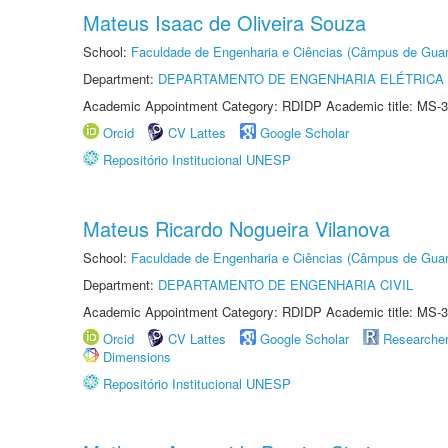
Mateus Isaac de Oliveira Souza
School:
Faculdade de Engenharia e Ciências (Câmpus de Guar
Department:
DEPARTAMENTO DE ENGENHARIA ELÉTRICA
Academic Appointment Category: RDIDP Academic title: MS-3
Orcid
CV Lattes
Google Scholar
Repositório Institucional UNESP
Mateus Ricardo Nogueira Vilanova
School:
Faculdade de Engenharia e Ciências (Câmpus de Guar
Department:
DEPARTAMENTO DE ENGENHARIA CIVIL
Academic Appointment Category: RDIDP Academic title: MS-3
Orcid
CV Lattes
Google Scholar
Researche
Dimensions
Repositório Institucional UNESP