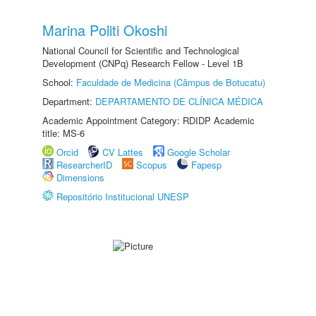
Marina Politi Okoshi
National Council for Scientific and Technological
Development (CNPq) Research Fellow - Level 1B
School:
Faculdade de Medicina (Câmpus de Botucatu)
Department:
DEPARTAMENTO DE CLÍNICA MÉDICA
Academic Appointment Category: RDIDP Academic
title: MS-6
Orcid
CV Lattes
Google Scholar
ResearcherID
Scopus
Fapesp
Dimensions
Repositório Institucional UNESP