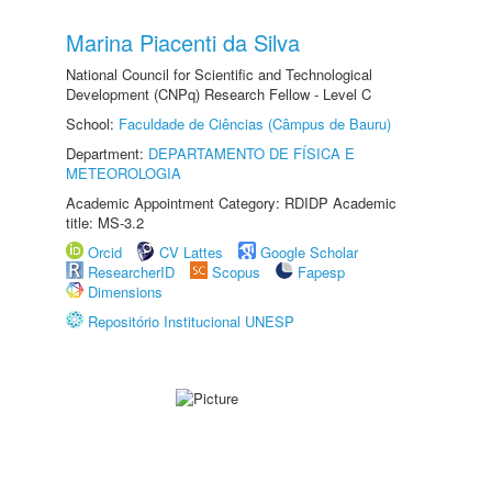
Marina Piacenti da Silva
National Council for Scientific and Technological
Development (CNPq) Research Fellow - Level C
School:
Faculdade de Ciências (Câmpus de Bauru)
Department:
DEPARTAMENTO DE FÍSICA E
METEOROLOGIA
Academic Appointment Category: RDIDP Academic
title: MS-3.2
Orcid
CV Lattes
Google Scholar
ResearcherID
Scopus
Fapesp
Dimensions
Repositório Institucional UNESP