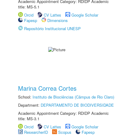
Academic Appointment Category: RDIDP Academic
title: MS-5.1
Orcid
CV Lattes
Google Scholar
Fapesp
Dimensions
Repositório Institucional UNESP
Marina Correa Cortes
School:
Instituto de Biociências (Câmpus de Rio Claro)
Department:
DEPARTAMENTO DE BIODIVERSIDADE
Academic Appointment Category: RDIDP Academic
title: MS-3.1
Orcid
CV Lattes
Google Scholar
ResearcherID
Scopus
Fapesp