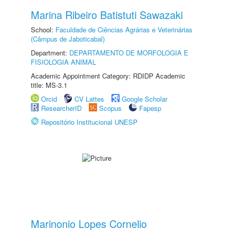
Marina Ribeiro Batistuti Sawazaki
School:
Faculdade de Ciências Agrárias e Veterinárias
(Câmpus de Jaboticabal)
Department:
DEPARTAMENTO DE MORFOLOGIA E
FISIOLOGIA ANIMAL
Academic Appointment Category: RDIDP Academic
title: MS-3.1
Orcid
CV Lattes
Google Scholar
ResearcherID
Scopus
Fapesp
Repositório Institucional UNESP
Marinonio Lopes Cornelio