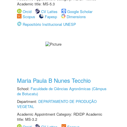
Academic title: MS-5.3
Orcid
CV Lattes
Google Scholar
Scopus
Fapesp
Dimensions
Repositório Institucional UNESP
Maria Paula B Nunes Tecchio
School:
Faculdade de Ciências Agronômicas (Câmpus
de Botucatu)
Department:
DEPARTAMENTO DE PRODUÇÃO
VEGETAL
Academic Appointment Category: RDIDP Academic
title: MS-3.2
Orcid
CV Lattes
Scopus