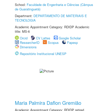
School:
Faculdade de Engenharia e Ciências (Câmpus
de Guaratinguetá)
Department:
DEPARTAMENTO DE MATERIAIS E
TECNOLOGIA
Academic Appointment Category: RDIDP Academic
title: MS-6
Orcid
CV Lattes
Google Scholar
ResearcherID
Scopus
Fapesp
Dimensions
Repositório Institucional UNESP
Maria Palmira Daflon Gremião
Academic Appointment Category: RDIDP retired