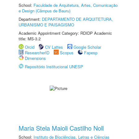
School:
Faculdade de Arquitetura, Artes, Comunicação
e Design (Câmpus de Bauru)
Department:
DEPARTAMENTO DE ARQUITETURA,
URBANISMO E PAISAGISMO
Academic Appointment Category: RDIDP Academic
title: MS-3.2
Orcid
CV Lattes
Google Scholar
ResearcherID
Scopus
Fapesp
Dimensions
Repositório Institucional UNESP
Maria Stela Maioli Castilho Noll
School:
Instituto de Biociências, Letras e Ciências