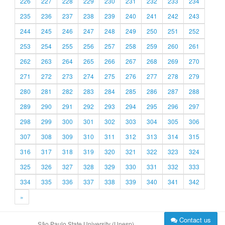
226
227
228
229
230
231
232
233
234
235
236
237
238
239
240
241
242
243
244
245
246
247
248
249
250
251
252
253
254
255
256
257
258
259
260
261
262
263
264
265
266
267
268
269
270
271
272
273
274
275
276
277
278
279
280
281
282
283
284
285
286
287
288
289
290
291
292
293
294
295
296
297
298
299
300
301
302
303
304
305
306
307
308
309
310
311
312
313
314
315
316
317
318
319
320
321
322
323
324
325
326
327
328
329
330
331
332
333
334
335
336
337
338
339
340
341
342
»
Contact us
São Paulo State University (Unesp)