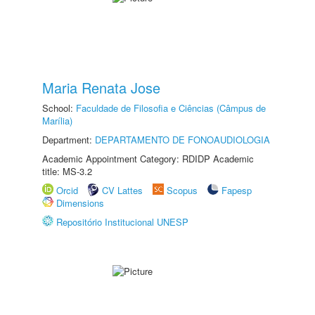
Maria Renata Jose
School:
Faculdade de Filosofia e Ciências (Câmpus de
Marília)
Department:
DEPARTAMENTO DE FONOAUDIOLOGIA
Academic Appointment Category: RDIDP Academic
title: MS-3.2
Orcid
CV Lattes
Scopus
Fapesp
Dimensions
Repositório Institucional UNESP