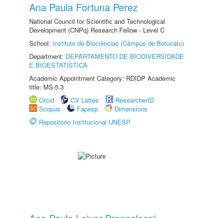
Ana Paula Fortuna Perez
National Council for Scientific and Technological
Development (CNPq) Research Fellow - Level C
School:
Instituto de Biociências (Câmpus de Botucatu)
Department:
DEPARTAMENTO DE BIODIVERSIDADE
E BIOESTATÍSTICA
Academic Appointment Category: RDIDP Academic
title: MS-5.3
Orcid
CV Lattes
ResearcherID
Scopus
Fapesp
Dimensions
Repositório Institucional UNESP