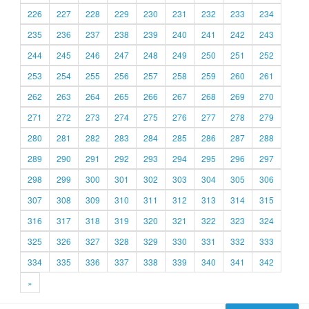
226
227
228
229
230
231
232
233
234
235
236
237
238
239
240
241
242
243
244
245
246
247
248
249
250
251
252
253
254
255
256
257
258
259
260
261
262
263
264
265
266
267
268
269
270
271
272
273
274
275
276
277
278
279
280
281
282
283
284
285
286
287
288
289
290
291
292
293
294
295
296
297
298
299
300
301
302
303
304
305
306
307
308
309
310
311
312
313
314
315
316
317
318
319
320
321
322
323
324
325
326
327
328
329
330
331
332
333
334
335
336
337
338
339
340
341
342
»