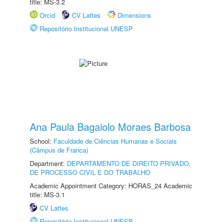
title: MS-3.2
Orcid
CV Lattes
Dimensions
Repositório Institucional UNESP
Ana Paula Bagaiolo Moraes Barbosa
School:
Faculdade de Ciências Humanas e Sociais
(Câmpus de Franca)
Department:
DEPARTAMENTO DE DIREITO PRIVADO,
DE PROCESSO CIVIL E DO TRABALHO
Academic Appointment Category: HORAS_24 Academic
title: MS-3.1
CV Lattes
Repositório Institucional UNESP