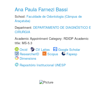
Ana Paula Farnezi Bassi
School:
Faculdade de Odontologia (Câmpus de
Araçatuba)
Department:
DEPARTAMENTO DE DIAGNÓSTICO E
CIRURGIA
Academic Appointment Category: RDIDP Academic
title: MS-5.3
Orcid
CV Lattes
Google Scholar
ResearcherID
Scopus
Fapesp
Dimensions
Repositório Institucional UNESP