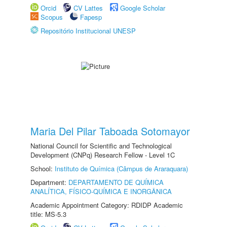
Orcid
CV Lattes
Google Scholar
Scopus
Fapesp
Repositório Institucional UNESP
Maria Del Pilar Taboada Sotomayor
National Council for Scientific and Technological
Development (CNPq) Research Fellow - Level 1C
School:
Instituto de Química (Câmpus de Araraquara)
Department:
DEPARTAMENTO DE QUÍMICA
ANALÍTICA, FÍSICO-QUÍMICA E INORGÂNICA
Academic Appointment Category: RDIDP Academic
title: MS-5.3