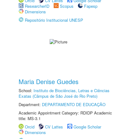
Orcid
CV Lattes
Google Scholar
ResearcherID
Scopus
Fapesp
Dimensions
Repositório Institucional UNESP
Maria Denise Guedes
School:
Instituto de Biociências, Letras e Ciências
Exatas (Câmpus de São José do Rio Preto)
Department:
DEPARTAMENTO DE EDUCAÇÃO
Academic Appointment Category: RDIDP Academic
title: MS-3.1
Orcid
CV Lattes
Google Scholar
Dimensions