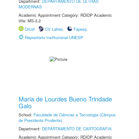
Department:
DEPARTAMENTO DE LETRAS
MODERNAS
Academic Appointment Category: RDIDP Academic
title: MS-3.2
Orcid
CV Lattes
Fapesp
Repositório Institucional UNESP
Maria de Lourdes Bueno Trindade
Galo
School:
Faculdade de Ciências e Tecnologia (Câmpus
de Presidente Prudente)
Department:
DEPARTAMENTO DE CARTOGRAFIA
Academic Appointment Category: RDIDP Academic