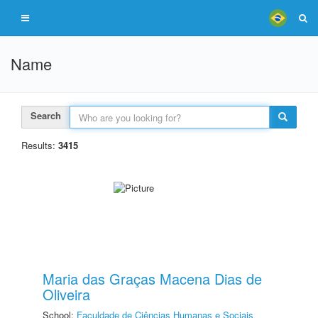
Name
Search
Results:
3415
Maria das Graças Macena Dias de
Oliveira
School:
Faculdade de Ciências Humanas e Sociais