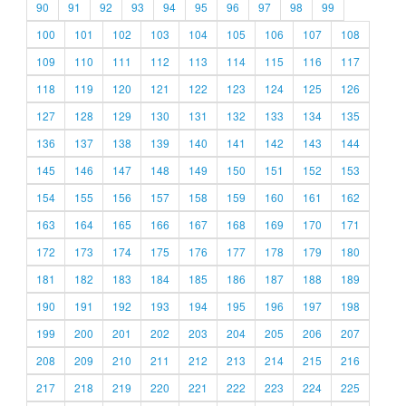
90
91
92
93
94
95
96
97
98
99
100
101
102
103
104
105
106
107
108
109
110
111
112
113
114
115
116
117
118
119
120
121
122
123
124
125
126
127
128
129
130
131
132
133
134
135
136
137
138
139
140
141
142
143
144
145
146
147
148
149
150
151
152
153
154
155
156
157
158
159
160
161
162
163
164
165
166
167
168
169
170
171
172
173
174
175
176
177
178
179
180
181
182
183
184
185
186
187
188
189
190
191
192
193
194
195
196
197
198
199
200
201
202
203
204
205
206
207
208
209
210
211
212
213
214
215
216
217
218
219
220
221
222
223
224
225