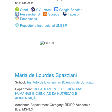
title: MS-3.2
Orcid
CV Lattes
Google Scholar
ResearcherID
Scopus
Fapesp
Dimensions
Repositório Institucional UNESP
Maria de Lourdes Spazziani
School:
Instituto de Biociências (Câmpus de Botucatu)
Department:
DEPARTAMENTO DE CIÊNCIAS
HUMANAS E CIÊNCIAS DA NUTRIÇÃO E
ALIMENTAÇÃO
Academic Appointment Category: RDIDP Academic
title: MS-5.3