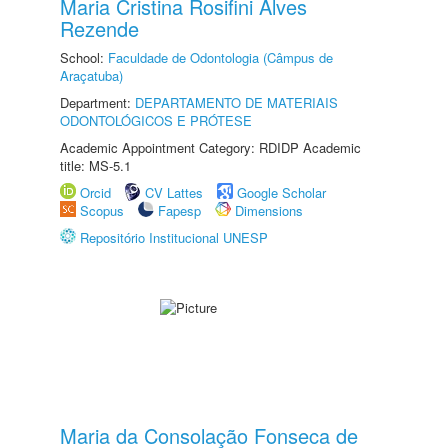
Maria Cristina Rosifini Alves
Rezende
School:
Faculdade de Odontologia (Câmpus de
Araçatuba)
Department:
DEPARTAMENTO DE MATERIAIS
ODONTOLÓGICOS E PRÓTESE
Academic Appointment Category: RDIDP Academic
title: MS-5.1
Orcid
CV Lattes
Google Scholar
Scopus
Fapesp
Dimensions
Repositório Institucional UNESP
Maria da Consolação Fonseca de