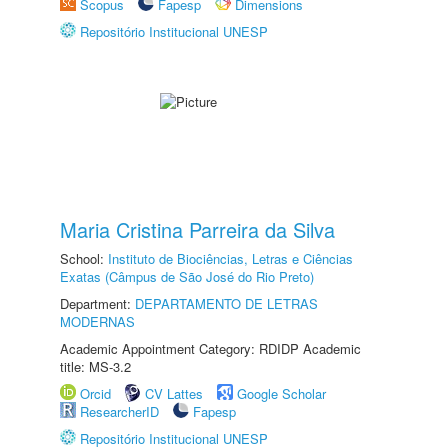
Scopus
Fapesp
Dimensions
Repositório Institucional UNESP
Maria Cristina Parreira da Silva
School:
Instituto de Biociências, Letras e Ciências
Exatas (Câmpus de São José do Rio Preto)
Department:
DEPARTAMENTO DE LETRAS
MODERNAS
Academic Appointment Category: RDIDP Academic
title: MS-3.2
Orcid
CV Lattes
Google Scholar
ResearcherID
Fapesp
Repositório Institucional UNESP