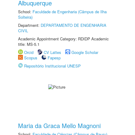
Albuquerque
School:
Faculdade de Engenharia (Câmpus de Ilha
Solteira)
Department:
DEPARTAMENTO DE ENGENHARIA
CIVIL
Academic Appointment Category: RDIDP Academic
title: MS-5.1
Orcid
CV Lattes
Google Scholar
Scopus
Fapesp
Repositório Institucional UNESP
Maria da Graca Mello Magnoni
School:
Faculdade de Ciências (Câmpus de Bauru)