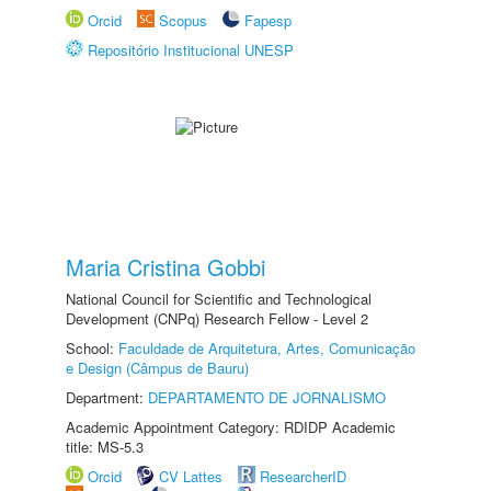
Orcid
Scopus
Fapesp
Repositório Institucional UNESP
Maria Cristina Gobbi
National Council for Scientific and Technological
Development (CNPq) Research Fellow - Level 2
School:
Faculdade de Arquitetura, Artes, Comunicação
e Design (Câmpus de Bauru)
Department:
DEPARTAMENTO DE JORNALISMO
Academic Appointment Category: RDIDP Academic
title: MS-5.3
Orcid
CV Lattes
ResearcherID