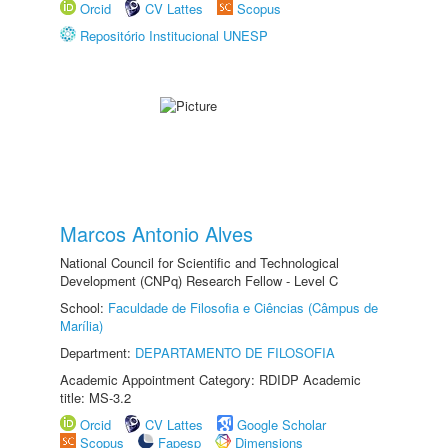
Orcid
CV Lattes
Scopus
Repositório Institucional UNESP
Marcos Antonio Alves
National Council for Scientific and Technological
Development (CNPq) Research Fellow - Level C
School:
Faculdade de Filosofia e Ciências (Câmpus de
Marília)
Department:
DEPARTAMENTO DE FILOSOFIA
Academic Appointment Category: RDIDP Academic
title: MS-3.2
Orcid
CV Lattes
Google Scholar
Scopus
Fapesp
Dimensions