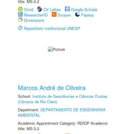
title: MS-3.2
Orcid
CV Lattes
Google Scholar
ResearcherID
Scopus
Fapesp
Dimensions
Repositório Institucional UNESP
Marcos André de Oliveira
School:
Instituto de Geociências e Ciências Exatas
(Câmpus de Rio Claro)
Department:
DEPARTAMENTO DE ENGENHARIA
AMBIENTAL
Academic Appointment Category: RDIDP Academic
title: MS-3.2