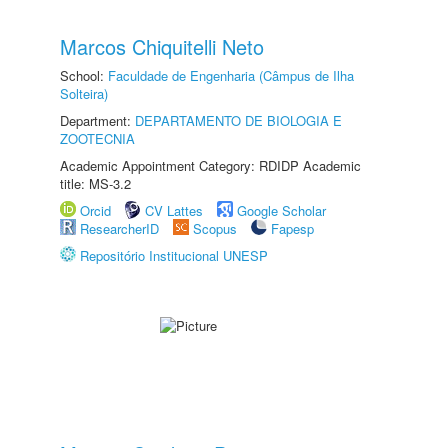
Marcos Chiquitelli Neto
School:
Faculdade de Engenharia (Câmpus de Ilha
Solteira)
Department:
DEPARTAMENTO DE BIOLOGIA E
ZOOTECNIA
Academic Appointment Category: RDIDP Academic
title: MS-3.2
Orcid
CV Lattes
Google Scholar
ResearcherID
Scopus
Fapesp
Repositório Institucional UNESP