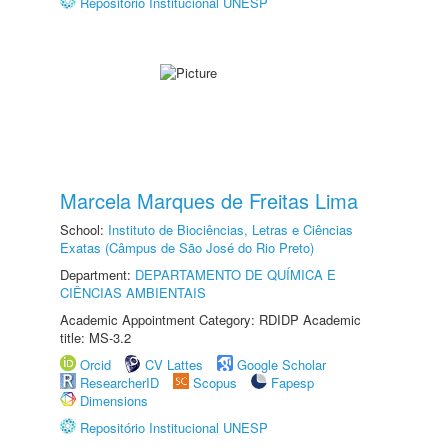
Repositório Institucional UNESP
Marcela Marques de Freitas Lima
School:
Instituto de Biociências, Letras e Ciências
Exatas (Câmpus de São José do Rio Preto)
Department:
DEPARTAMENTO DE QUÍMICA E
CIÊNCIAS AMBIENTAIS
Academic Appointment Category: RDIDP Academic
title: MS-3.2
Orcid
CV Lattes
Google Scholar
ResearcherID
Scopus
Fapesp
Dimensions
Repositório Institucional UNESP