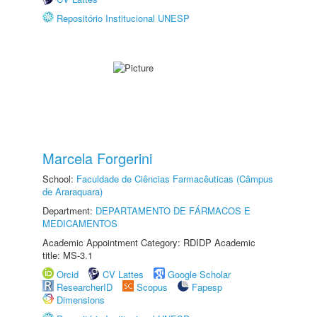
Repositório Institucional UNESP
Marcela Forgerini
School:
Faculdade de Ciências Farmacêuticas (Câmpus
de Araraquara)
Department:
DEPARTAMENTO DE FÁRMACOS E
MEDICAMENTOS
Academic Appointment Category: RDIDP Academic
title: MS-3.1
Orcid
CV Lattes
Google Scholar
ResearcherID
Scopus
Fapesp
Dimensions