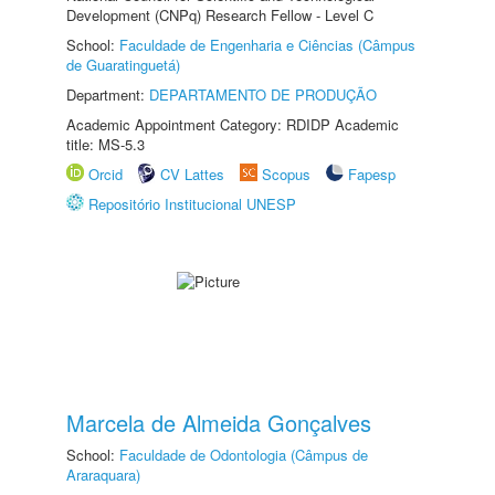
Development (CNPq) Research Fellow - Level C
School:
Faculdade de Engenharia e Ciências (Câmpus
de Guaratinguetá)
Department:
DEPARTAMENTO DE PRODUÇÃO
Academic Appointment Category: RDIDP Academic
title: MS-5.3
Orcid
CV Lattes
Scopus
Fapesp
Repositório Institucional UNESP
Marcela de Almeida Gonçalves
School:
Faculdade de Odontologia (Câmpus de
Araraquara)