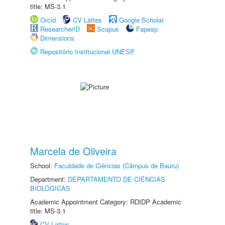
title: MS-3.1
Orcid
CV Lattes
Google Scholar
ResearcherID
Scopus
Fapesp
Dimensions
Repositório Institucional UNESP
Marcela de Oliveira
School:
Faculdade de Ciências (Câmpus de Bauru)
Department:
DEPARTAMENTO DE CIÊNCIAS
BIOLÓGICAS
Academic Appointment Category: RDIDP Academic
title: MS-3.1
CV Lattes