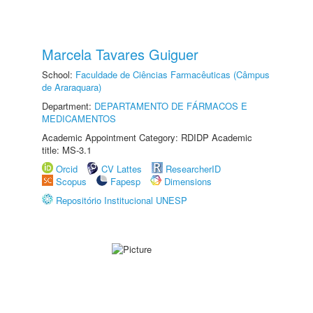
Marcela Tavares Guiguer
School:
Faculdade de Ciências Farmacêuticas (Câmpus
de Araraquara)
Department:
DEPARTAMENTO DE FÁRMACOS E
MEDICAMENTOS
Academic Appointment Category: RDIDP Academic
title: MS-3.1
Orcid
CV Lattes
ResearcherID
Scopus
Fapesp
Dimensions
Repositório Institucional UNESP