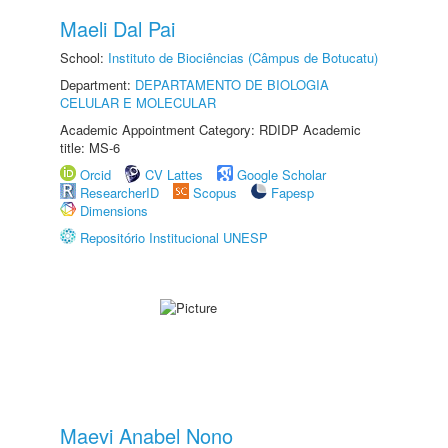
Maeli Dal Pai
School:
Instituto de Biociências (Câmpus de Botucatu)
Department:
DEPARTAMENTO DE BIOLOGIA
CELULAR E MOLECULAR
Academic Appointment Category: RDIDP Academic
title: MS-6
Orcid
CV Lattes
Google Scholar
ResearcherID
Scopus
Fapesp
Dimensions
Repositório Institucional UNESP
Maevi Anabel Nono