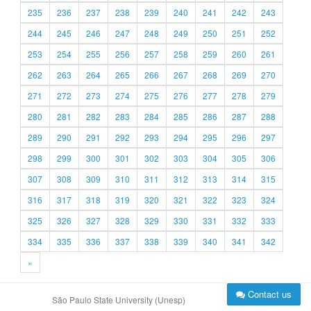
235
236
237
238
239
240
241
242
243
244
245
246
247
248
249
250
251
252
253
254
255
256
257
258
259
260
261
262
263
264
265
266
267
268
269
270
271
272
273
274
275
276
277
278
279
280
281
282
283
284
285
286
287
288
289
290
291
292
293
294
295
296
297
298
299
300
301
302
303
304
305
306
307
308
309
310
311
312
313
314
315
316
317
318
319
320
321
322
323
324
325
326
327
328
329
330
331
332
333
334
335
336
337
338
339
340
341
342
»
Contact us
São Paulo State University (Unesp)