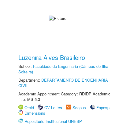
Luzenira Alves Brasileiro
School:
Faculdade de Engenharia (Câmpus de Ilha
Solteira)
Department:
DEPARTAMENTO DE ENGENHARIA
CIVIL
Academic Appointment Category: RDIDP Academic
title: MS-5.3
Orcid
CV Lattes
Scopus
Fapesp
Dimensions
Repositório Institucional UNESP