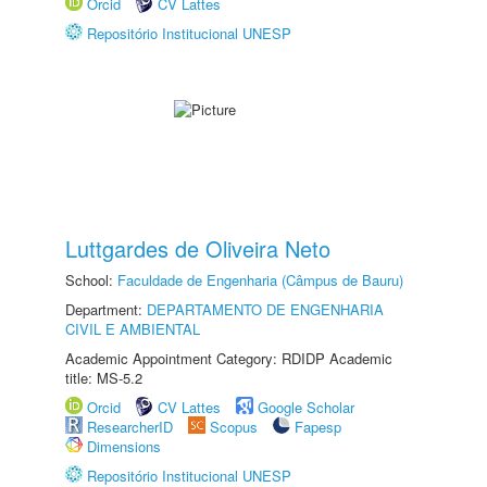
Orcid
CV Lattes
Repositório Institucional UNESP
Luttgardes de Oliveira Neto
School:
Faculdade de Engenharia (Câmpus de Bauru)
Department:
DEPARTAMENTO DE ENGENHARIA
CIVIL E AMBIENTAL
Academic Appointment Category: RDIDP Academic
title: MS-5.2
Orcid
CV Lattes
Google Scholar
ResearcherID
Scopus
Fapesp
Dimensions
Repositório Institucional UNESP