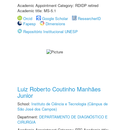
Academic Appointment Category: RDIDP retired
Academic title: MS-5.1
Orcid
Google Scholar
ResearcherID
Fapesp
Dimensions
Repositório Institucional UNESP
Luiz Roberto Coutinho Manhães
Junior
School:
Instituto de Ciência e Tecnologia (Câmpus de
São José dos Campos)
Department:
DEPARTAMENTO DE DIAGNÓSTICO E
CIRURGIA
Academic Appointment Category: RTC Academic title: