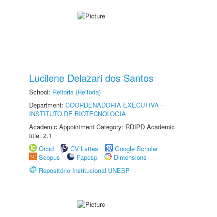
Lucilene Delazari dos Santos
School:
Reitoria (Reitoria)
Department:
COORDENADORIA EXECUTIVA -
INSTITUTO DE BIOTECNOLOGIA
Academic Appointment Category: RDIPD Academic
title: 2.1
Orcid
CV Lattes
Google Scholar
Scopus
Fapesp
Dimensions
Repositório Institucional UNESP