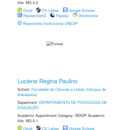
title: MS-3.2
Orcid
CV Lattes
Google Scholar
ResearcherID
Fapesp
Dimensions
Repositório Institucional UNESP
Luciene Regina Paulino
School:
Faculdade de Ciências e Letras (Câmpus de
Araraquara)
Department:
DEPARTAMENTO DE PSICOLOGIA DA
EDUCAÇÃO
Academic Appointment Category: RDIDP Academic
title: MS-5.1
Orcid
CV Lattes
Google Scholar