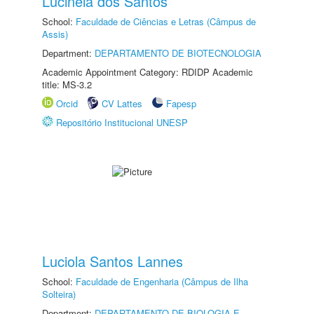
Lucinéia dos Santos
School:
Faculdade de Ciências e Letras (Câmpus de
Assis)
Department:
DEPARTAMENTO DE BIOTECNOLOGIA
Academic Appointment Category: RDIDP Academic
title: MS-3.2
Orcid
CV Lattes
Fapesp
Repositório Institucional UNESP
Luciola Santos Lannes
School:
Faculdade de Engenharia (Câmpus de Ilha
Solteira)
Department:
DEPARTAMENTO DE BIOLOGIA E