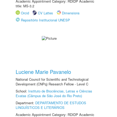
Academic Appointment Category: RDIDP Academic
title: MS-3.2
Orcid
CV Lattes
Dimensions
Repositório Institucional UNESP
Luciene Marie Pavanelo
National Council for Scientific and Technological
Development (CNPq) Research Fellow - Level C
School:
Instituto de Biociências, Letras e Ciências
Exatas (Câmpus de São José do Rio Preto)
Department:
DEPARTAMENTO DE ESTUDOS
LINGUÍSTICOS E LITERÁRIOS
Academic Appointment Category: RDIDP Academic