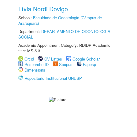
Lívia Nordi Dovigo
School:
Faculdade de Odontologia (Câmpus de
Araraquara)
Department:
DEPARTAMENTO DE ODONTOLOGIA
SOCIAL
Academic Appointment Category: RDIDP Academic
title: MS-5.3
Orcid
CV Lattes
Google Scholar
ResearcherID
Scopus
Fapesp
Dimensions
Repositório Institucional UNESP