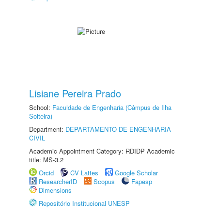
Lisiane Pereira Prado
School:
Faculdade de Engenharia (Câmpus de Ilha
Solteira)
Department:
DEPARTAMENTO DE ENGENHARIA
CIVIL
Academic Appointment Category: RDIDP Academic
title: MS-3.2
Orcid
CV Lattes
Google Scholar
ResearcherID
Scopus
Fapesp
Dimensions
Repositório Institucional UNESP