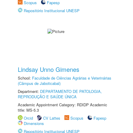
Scopus
Fapesp
Repositório Institucional UNESP
Lindsay Unno Gimenes
School:
Faculdade de Ciências Agrárias e Veterinárias
(Câmpus de Jaboticabal)
Department:
DEPARTAMENTO DE PATOLOGIA,
REPRODUÇÃO E SAÚDE ÚNICA
Academic Appointment Category: RDIDP Academic
title: MS-5.3
Orcid
CV Lattes
Scopus
Fapesp
Dimensions
Repositório Institucional UNESP