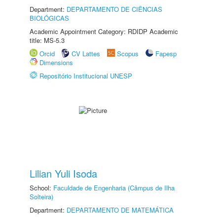
Department:
DEPARTAMENTO DE CIÊNCIAS
BIOLÓGICAS
Academic Appointment Category: RDIDP Academic
title: MS-5.3
Orcid
CV Lattes
Scopus
Fapesp
Dimensions
Repositório Institucional UNESP
Lilian Yuli Isoda
School:
Faculdade de Engenharia (Câmpus de Ilha
Solteira)
Department:
DEPARTAMENTO DE MATEMÁTICA