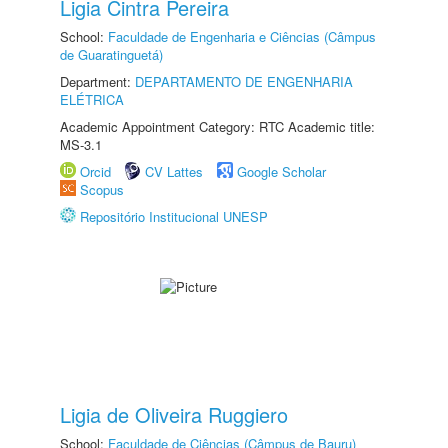
Ligia Cintra Pereira
School:
Faculdade de Engenharia e Ciências (Câmpus
de Guaratinguetá)
Department:
DEPARTAMENTO DE ENGENHARIA
ELÉTRICA
Academic Appointment Category: RTC Academic title:
MS-3.1
Orcid
CV Lattes
Google Scholar
Scopus
Repositório Institucional UNESP
Ligia de Oliveira Ruggiero
School:
Faculdade de Ciências (Câmpus de Bauru)