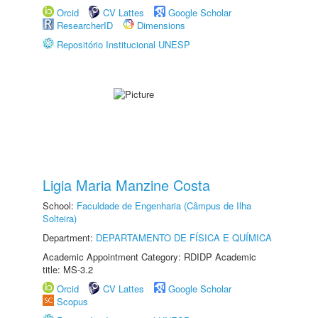
Orcid
CV Lattes
Google Scholar
ResearcherID
Dimensions
Repositório Institucional UNESP
Ligia Maria Manzine Costa
School:
Faculdade de Engenharia (Câmpus de Ilha
Solteira)
Department:
DEPARTAMENTO DE FÍSICA E QUÍMICA
Academic Appointment Category: RDIDP Academic
title: MS-3.2
Orcid
CV Lattes
Google Scholar
Scopus