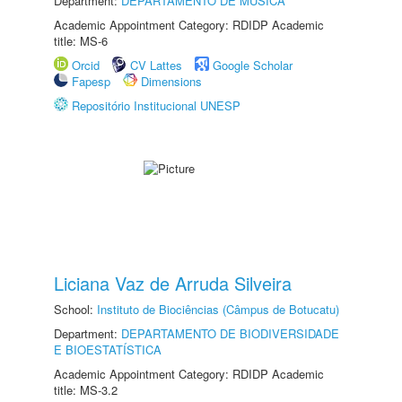
Department:
DEPARTAMENTO DE MÚSICA
Academic Appointment Category: RDIDP Academic
title: MS-6
Orcid
CV Lattes
Google Scholar
Fapesp
Dimensions
Repositório Institucional UNESP
Liciana Vaz de Arruda Silveira
School:
Instituto de Biociências (Câmpus de Botucatu)
Department:
DEPARTAMENTO DE BIODIVERSIDADE
E BIOESTATÍSTICA
Academic Appointment Category: RDIDP Academic
title: MS-3.2