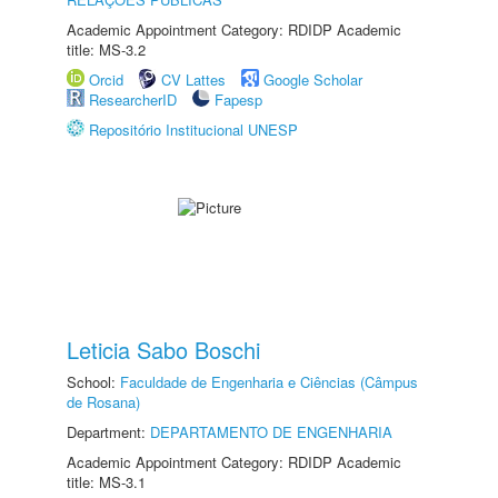
Academic Appointment Category: RDIDP Academic
title: MS-3.2
Orcid
CV Lattes
Google Scholar
ResearcherID
Fapesp
Repositório Institucional UNESP
Leticia Sabo Boschi
School:
Faculdade de Engenharia e Ciências (Câmpus
de Rosana)
Department:
DEPARTAMENTO DE ENGENHARIA
Academic Appointment Category: RDIDP Academic
title: MS-3.1