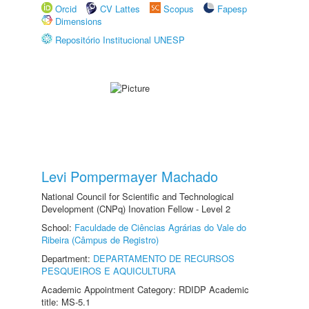
Orcid
CV Lattes
Scopus
Fapesp
Dimensions
Repositório Institucional UNESP
Levi Pompermayer Machado
National Council for Scientific and Technological
Development (CNPq) Inovation Fellow - Level 2
School:
Faculdade de Ciências Agrárias do Vale do
Ribeira (Câmpus de Registro)
Department:
DEPARTAMENTO DE RECURSOS
PESQUEIROS E AQUICULTURA
Academic Appointment Category: RDIDP Academic
title: MS-5.1