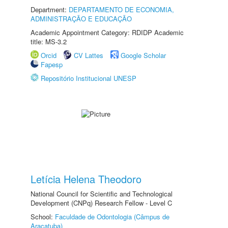
Department:
DEPARTAMENTO DE ECONOMIA,
ADMINISTRAÇÃO E EDUCAÇÃO
Academic Appointment Category: RDIDP Academic
title: MS-3.2
Orcid
CV Lattes
Google Scholar
Fapesp
Repositório Institucional UNESP
Letícia Helena Theodoro
National Council for Scientific and Technological
Development (CNPq) Research Fellow - Level C
School:
Faculdade de Odontologia (Câmpus de
Araçatuba)