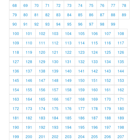
68
69
70
71
72
73
74
75
76
77
78
79
80
81
82
83
84
85
86
87
88
89
90
91
92
93
94
95
96
97
98
99
100
101
102
103
104
105
106
107
108
109
110
111
112
113
114
115
116
117
118
119
120
121
122
123
124
125
126
127
128
129
130
131
132
133
134
135
136
137
138
139
140
141
142
143
144
145
146
147
148
149
150
151
152
153
154
155
156
157
158
159
160
161
162
163
164
165
166
167
168
169
170
171
172
173
174
175
176
177
178
179
180
181
182
183
184
185
186
187
188
189
190
191
192
193
194
195
196
197
198
199
200
201
202
203
204
205
206
207