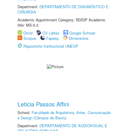
Department:
DEPARTAMENTO DE DIAGNÓSTICO E
CIRURGIA
Academic Appointment Category: RDIDP Academic
title: MS-5.3
Orcid
CV Lattes
Google Scholar
Scopus
Fapesp
Dimensions
Repositório Institucional UNESP
Leticia Passos Affini
School:
Faculdade de Arquitetura, Artes, Comunicação
e Design (Câmpus de Bauru)
Department:
DEPARTAMENTO DE AUDIOVISUAL E
RELAÇÕES PÚBLICAS