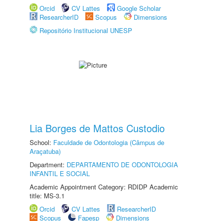
Orcid
CV Lattes
Google Scholar
ResearcherID
Scopus
Dimensions
Repositório Institucional UNESP
Lia Borges de Mattos Custodio
School:
Faculdade de Odontologia (Câmpus de
Araçatuba)
Department:
DEPARTAMENTO DE ODONTOLOGIA
INFANTIL E SOCIAL
Academic Appointment Category: RDIDP Academic
title: MS-3.1
Orcid
CV Lattes
ResearcherID
Scopus
Fapesp
Dimensions