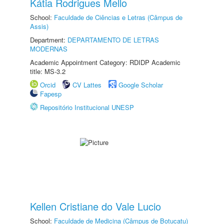
Kátia Rodrigues Mello
School:
Faculdade de Ciências e Letras (Câmpus de
Assis)
Department:
DEPARTAMENTO DE LETRAS
MODERNAS
Academic Appointment Category: RDIDP Academic
title: MS-3.2
Orcid
CV Lattes
Google Scholar
Fapesp
Repositório Institucional UNESP
Kellen Cristiane do Vale Lucio
School:
Faculdade de Medicina (Câmpus de Botucatu)