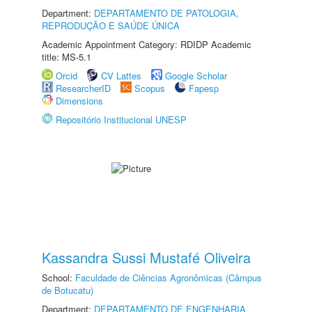
Department:
DEPARTAMENTO DE PATOLOGIA,
REPRODUÇÃO E SAÚDE ÚNICA
Academic Appointment Category: RDIDP Academic
title: MS-5.1
Orcid
CV Lattes
Google Scholar
ResearcherID
Scopus
Fapesp
Dimensions
Repositório Institucional UNESP
Kassandra Sussi Mustafé Oliveira
School:
Faculdade de Ciências Agronômicas (Câmpus
de Botucatu)
Department:
DEPARTAMENTO DE ENGENHARIA