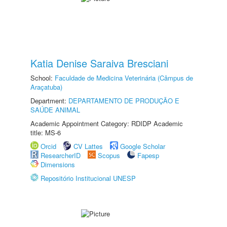
Katia Denise Saraiva Bresciani
School:
Faculdade de Medicina Veterinária (Câmpus de
Araçatuba)
Department:
DEPARTAMENTO DE PRODUÇÃO E
SAÚDE ANIMAL
Academic Appointment Category: RDIDP Academic
title: MS-6
Orcid
CV Lattes
Google Scholar
ResearcherID
Scopus
Fapesp
Dimensions
Repositório Institucional UNESP