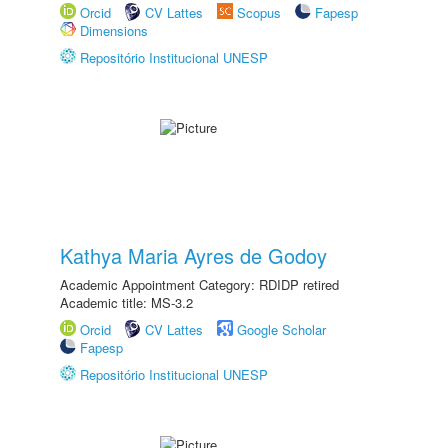
Orcid
CV Lattes
Scopus
Fapesp
Dimensions
Repositório Institucional UNESP
Kathya Maria Ayres de Godoy
Academic Appointment Category: RDIDP retired
Academic title: MS-3.2
Orcid
CV Lattes
Google Scholar
Fapesp
Repositório Institucional UNESP