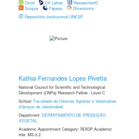
Orcid
CV Lattes
ResearcherID
Scopus
Fapesp
Dimensions
Repositório Institucional UNESP
Kathia Fernandes Lopes Pivetta
National Council for Scientific and Technological
Development (CNPq) Research Fellow - Level C
School:
Faculdade de Ciências Agrárias e Veterinárias
(Câmpus de Jaboticabal)
Department:
DEPARTAMENTO DE PRODUÇÃO
VEGETAL
Academic Appointment Category: RDIDP Academic
title: MS-3.2