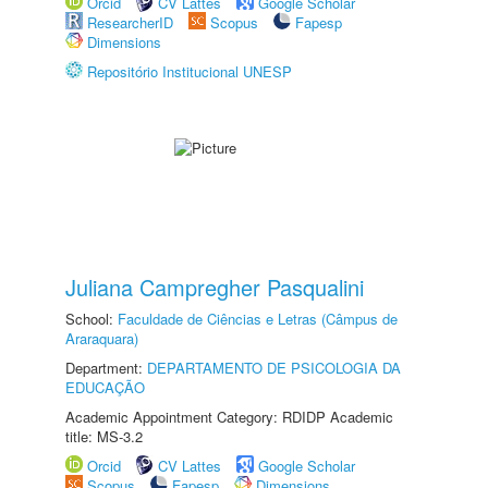
Orcid
CV Lattes
Google Scholar
ResearcherID
Scopus
Fapesp
Dimensions
Repositório Institucional UNESP
Juliana Campregher Pasqualini
School:
Faculdade de Ciências e Letras (Câmpus de
Araraquara)
Department:
DEPARTAMENTO DE PSICOLOGIA DA
EDUCAÇÃO
Academic Appointment Category: RDIDP Academic
title: MS-3.2
Orcid
CV Lattes
Google Scholar
Scopus
Fapesp
Dimensions