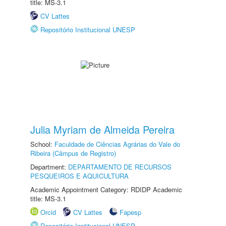
title: MS-3.1
CV Lattes
Repositório Institucional UNESP
Julia Myriam de Almeida Pereira
School:
Faculdade de Ciências Agrárias do Vale do
Ribeira (Câmpus de Registro)
Department:
DEPARTAMENTO DE RECURSOS
PESQUEIROS E AQUICULTURA
Academic Appointment Category: RDIDP Academic
title: MS-3.1
Orcid
CV Lattes
Fapesp
Repositório Institucional UNESP