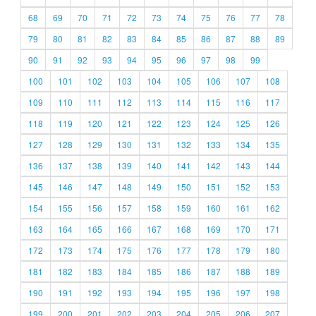
68
69
70
71
72
73
74
75
76
77
78
79
80
81
82
83
84
85
86
87
88
89
90
91
92
93
94
95
96
97
98
99
100
101
102
103
104
105
106
107
108
109
110
111
112
113
114
115
116
117
118
119
120
121
122
123
124
125
126
127
128
129
130
131
132
133
134
135
136
137
138
139
140
141
142
143
144
145
146
147
148
149
150
151
152
153
154
155
156
157
158
159
160
161
162
163
164
165
166
167
168
169
170
171
172
173
174
175
176
177
178
179
180
181
182
183
184
185
186
187
188
189
190
191
192
193
194
195
196
197
198
199
200
201
202
203
204
205
206
207