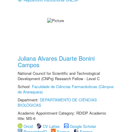
Juliana Alvares Duarte Bonini
Campos
National Council for Scientific and Technological
Development (CNPq) Research Fellow - Level C
School:
Faculdade de Ciências Farmacêuticas (Câmpus
de Araraquara)
Department:
DEPARTAMENTO DE CIÊNCIAS
BIOLÓGICAS
Academic Appointment Category: RDIDP Academic
title: MS-6
Orcid
CV Lattes
Google Scholar
ResearcherID
Scopus
Fapesp