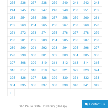
235
236
237
238
239
240
241
242
243
244
245
246
247
248
249
250
251
252
253
254
255
256
257
258
259
260
261
262
263
264
265
266
267
268
269
270
271
272
273
274
275
276
277
278
279
280
281
282
283
284
285
286
287
288
289
290
291
292
293
294
295
296
297
298
299
300
301
302
303
304
305
306
307
308
309
310
311
312
313
314
315
316
317
318
319
320
321
322
323
324
325
326
327
328
329
330
331
332
333
334
335
336
337
338
339
340
341
342
»
Contact us
São Paulo State University (Unesp)