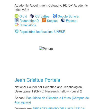
Academic Appointment Category: RDIDP Academic
title: MS-6
Orcid
CV Lattes
Google Scholar
ResearcherID
Scopus
Fapesp
Dimensions
Repositório Institucional UNESP
Jean Cristtus Portela
National Council for Scientific and Technological
Development (CNPq) Research Fellow - Level 2
School:
Faculdade de Ciências e Letras (Câmpus de
Araraquara)
Department:
DEPARTAMENTO DE LINGUÍSTICA,