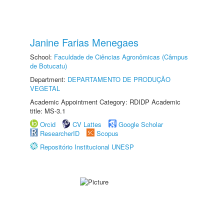
Janine Farias Menegaes
School:
Faculdade de Ciências Agronômicas (Câmpus
de Botucatu)
Department:
DEPARTAMENTO DE PRODUÇÃO
VEGETAL
Academic Appointment Category: RDIDP Academic
title: MS-3.1
Orcid
CV Lattes
Google Scholar
ResearcherID
Scopus
Repositório Institucional UNESP