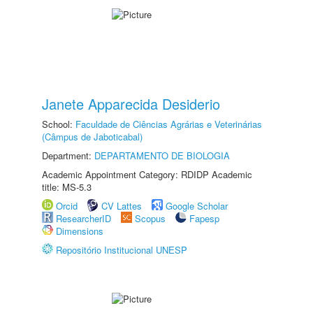
Janete Apparecida Desiderio
School:
Faculdade de Ciências Agrárias e Veterinárias
(Câmpus de Jaboticabal)
Department:
DEPARTAMENTO DE BIOLOGIA
Academic Appointment Category: RDIDP Academic
title: MS-5.3
Orcid
CV Lattes
Google Scholar
ResearcherID
Scopus
Fapesp
Dimensions
Repositório Institucional UNESP