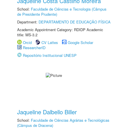
Jaqueline Costa Castilho Moreira
School:
Faculdade de Ciências e Tecnologia (Câmpus
de Presidente Prudente)
Department:
DEPARTAMENTO DE EDUCAÇÃO FÍSICA
Academic Appointment Category: RDIDP Academic
title: MS-3.2
Orcid
CV Lattes
Google Scholar
ResearcherID
Repositório Institucional UNESP
Jaqueline Dalbello Biller
School:
Faculdade de Ciências Agrárias e Tecnológicas
(Câmpus de Dracena)