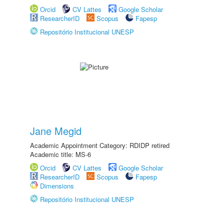
Orcid
CV Lattes
Google Scholar
ResearcherID
Scopus
Fapesp
Repositório Institucional UNESP
Jane Megid
Academic Appointment Category: RDIDP retired
Academic title: MS-6
Orcid
CV Lattes
Google Scholar
ResearcherID
Scopus
Fapesp
Dimensions
Repositório Institucional UNESP