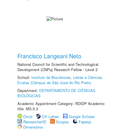
Francisco Langeani Neto
National Council for Scientific and Technological
Development (CNPq) Research Fellow - Level 2
School:
Instituto de Biociências, Letras e Ciências
Exatas (Câmpus de São José do Rio Preto)
Department:
DEPARTAMENTO DE CIÊNCIAS
BIOLÓGICAS
Academic Appointment Category: RDIDP Academic
title: MS-5.3
Orcid
CV Lattes
Google Scholar
ResearcherID
Scopus
Fapesp
Dimensions