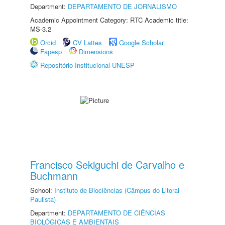
Department:
DEPARTAMENTO DE JORNALISMO
Academic Appointment Category: RTC Academic title:
MS-3.2
Orcid
CV Lattes
Google Scholar
Fapesp
Dimensions
Repositório Institucional UNESP
Francisco Sekiguchi de Carvalho e
Buchmann
School:
Instituto de Biociências (Câmpus do Litoral
Paulista)
Department:
DEPARTAMENTO DE CIÊNCIAS
BIOLÓGICAS E AMBIENTAIS