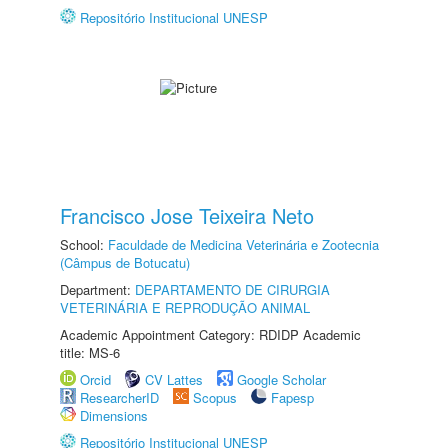
Repositório Institucional UNESP
Francisco Jose Teixeira Neto
School:
Faculdade de Medicina Veterinária e Zootecnia
(Câmpus de Botucatu)
Department:
DEPARTAMENTO DE CIRURGIA
VETERINÁRIA E REPRODUÇÃO ANIMAL
Academic Appointment Category: RDIDP Academic
title: MS-6
Orcid
CV Lattes
Google Scholar
ResearcherID
Scopus
Fapesp
Dimensions
Repositório Institucional UNESP