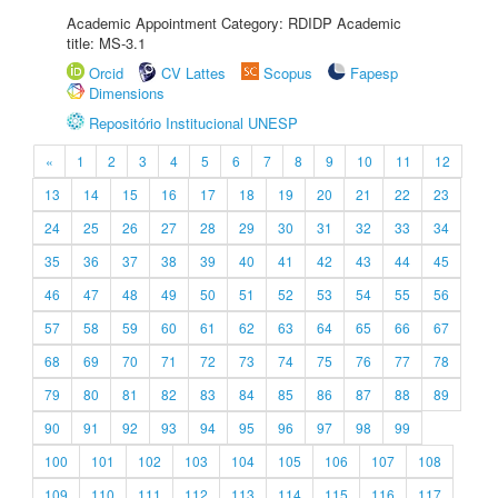
Academic Appointment Category: RDIDP Academic
title: MS-3.1
Orcid
CV Lattes
Scopus
Fapesp
Dimensions
Repositório Institucional UNESP
«
1
2
3
4
5
6
7
8
9
10
11
12
13
14
15
16
17
18
19
20
21
22
23
24
25
26
27
28
29
30
31
32
33
34
35
36
37
38
39
40
41
42
43
44
45
46
47
48
49
50
51
52
53
54
55
56
57
58
59
60
61
62
63
64
65
66
67
68
69
70
71
72
73
74
75
76
77
78
79
80
81
82
83
84
85
86
87
88
89
90
91
92
93
94
95
96
97
98
99
100
101
102
103
104
105
106
107
108
109
110
111
112
113
114
115
116
117