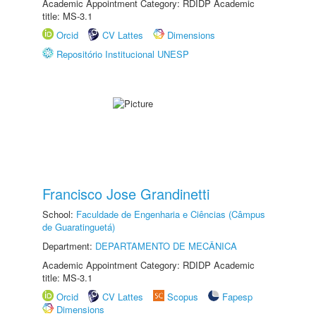
Academic Appointment Category: RDIDP Academic
title: MS-3.1
Orcid
CV Lattes
Dimensions
Repositório Institucional UNESP
Francisco Jose Grandinetti
School:
Faculdade de Engenharia e Ciências (Câmpus
de Guaratinguetá)
Department:
DEPARTAMENTO DE MECÂNICA
Academic Appointment Category: RDIDP Academic
title: MS-3.1
Orcid
CV Lattes
Scopus
Fapesp
Dimensions