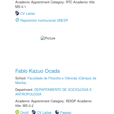
Academic Appointment Category: RTC Academic title:
MS-3.1
CV Lattes
Repositório Institucional UNESP
Fabio Kazuo Ocada
School:
Faculdade de Filosofia e Ciências (Câmpus de
Marília)
Department:
DEPARTAMENTO DE SOCIOLOGIA E
ANTROPOLOGIA
Academic Appointment Category: RDIDP Academic
title: MS-3.2
Orcid
CV Lattes
Fapesp