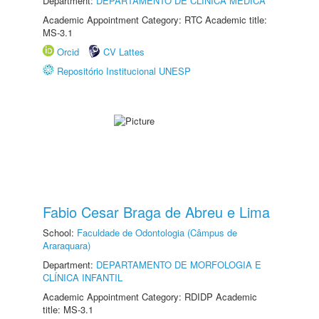
Department:
DEPARTAMENTO DE CLÍNICA MÉDICA
Academic Appointment Category: RTC Academic title:
MS-3.1
Orcid
CV Lattes
Repositório Institucional UNESP
Fabio Cesar Braga de Abreu e Lima
School:
Faculdade de Odontologia (Câmpus de
Araraquara)
Department:
DEPARTAMENTO DE MORFOLOGIA E
CLÍNICA INFANTIL
Academic Appointment Category: RDIDP Academic
title: MS-3.1