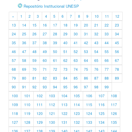
Repositório Institucional UNESP
«
1
2
3
4
5
6
7
8
9
10
11
12
13
14
15
16
17
18
19
20
21
22
23
24
25
26
27
28
29
30
31
32
33
34
35
36
37
38
39
40
41
42
43
44
45
46
47
48
49
50
51
52
53
54
55
56
57
58
59
60
61
62
63
64
65
66
67
68
69
70
71
72
73
74
75
76
77
78
79
80
81
82
83
84
85
86
87
88
89
90
91
92
93
94
95
96
97
98
99
100
101
102
103
104
105
106
107
108
109
110
111
112
113
114
115
116
117
118
119
120
121
122
123
124
125
126
127
128
129
130
131
132
133
134
135
136
137
138
139
140
141
142
143
144