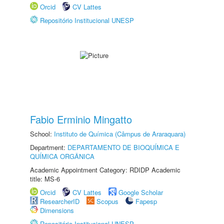
Orcid
CV Lattes
Repositório Institucional UNESP
Fabio Erminio Mingatto
School:
Instituto de Química (Câmpus de Araraquara)
Department:
DEPARTAMENTO DE BIOQUÍMICA E
QUÍMICA ORGÂNICA
Academic Appointment Category: RDIDP Academic
title: MS-6
Orcid
CV Lattes
Google Scholar
ResearcherID
Scopus
Fapesp
Dimensions
Repositório Institucional UNESP