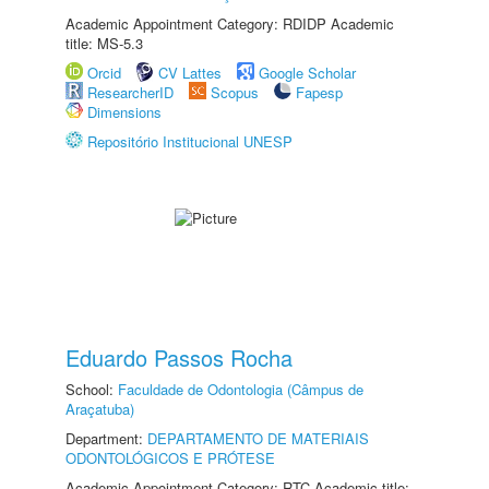
Academic Appointment Category: RDIDP Academic
title: MS-5.3
Orcid
CV Lattes
Google Scholar
ResearcherID
Scopus
Fapesp
Dimensions
Repositório Institucional UNESP
Eduardo Passos Rocha
School:
Faculdade de Odontologia (Câmpus de
Araçatuba)
Department:
DEPARTAMENTO DE MATERIAIS
ODONTOLÓGICOS E PRÓTESE
Academic Appointment Category: RTC Academic title: