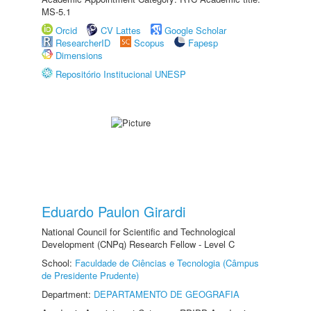
MS-5.1
Orcid
CV Lattes
Google Scholar
ResearcherID
Scopus
Fapesp
Dimensions
Repositório Institucional UNESP
Eduardo Paulon Girardi
National Council for Scientific and Technological
Development (CNPq) Research Fellow - Level C
School:
Faculdade de Ciências e Tecnologia (Câmpus
de Presidente Prudente)
Department:
DEPARTAMENTO DE GEOGRAFIA