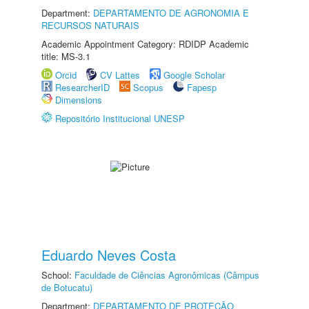
Department:
DEPARTAMENTO DE AGRONOMIA E
RECURSOS NATURAIS
Academic Appointment Category: RDIDP Academic
title: MS-3.1
Orcid
CV Lattes
Google Scholar
ResearcherID
Scopus
Fapesp
Dimensions
Repositório Institucional UNESP
Eduardo Neves Costa
School:
Faculdade de Ciências Agronômicas (Câmpus
de Botucatu)
Department:
DEPARTAMENTO DE PROTEÇÃO