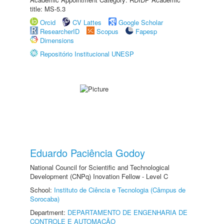
title: MS-5.3
Orcid
CV Lattes
Google Scholar
ResearcherID
Scopus
Fapesp
Dimensions
Repositório Institucional UNESP
Eduardo Paciência Godoy
National Council for Scientific and Technological
Development (CNPq) Inovation Fellow - Level C
School:
Instituto de Ciência e Tecnologia (Câmpus de
Sorocaba)
Department:
DEPARTAMENTO DE ENGENHARIA DE
CONTROLE E AUTOMAÇÃO