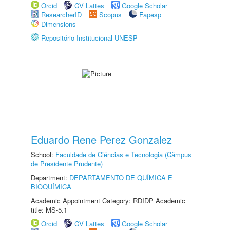
Orcid
CV Lattes
Google Scholar
ResearcherID
Scopus
Fapesp
Dimensions
Repositório Institucional UNESP
Eduardo Rene Perez Gonzalez
School:
Faculdade de Ciências e Tecnologia (Câmpus
de Presidente Prudente)
Department:
DEPARTAMENTO DE QUÍMICA E
BIOQUÍMICA
Academic Appointment Category: RDIDP Academic
title: MS-5.1
Orcid
CV Lattes
Google Scholar