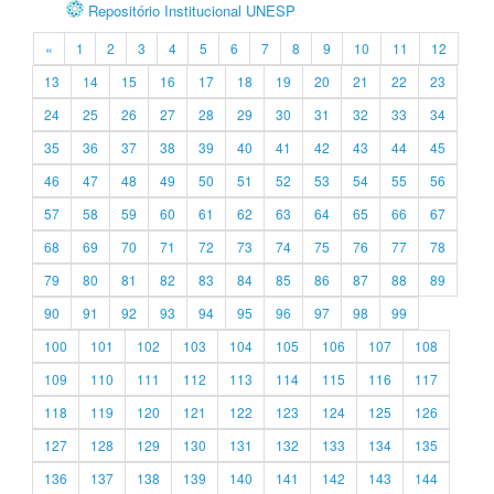
Repositório Institucional UNESP
«
1
2
3
4
5
6
7
8
9
10
11
12
13
14
15
16
17
18
19
20
21
22
23
24
25
26
27
28
29
30
31
32
33
34
35
36
37
38
39
40
41
42
43
44
45
46
47
48
49
50
51
52
53
54
55
56
57
58
59
60
61
62
63
64
65
66
67
68
69
70
71
72
73
74
75
76
77
78
79
80
81
82
83
84
85
86
87
88
89
90
91
92
93
94
95
96
97
98
99
100
101
102
103
104
105
106
107
108
109
110
111
112
113
114
115
116
117
118
119
120
121
122
123
124
125
126
127
128
129
130
131
132
133
134
135
136
137
138
139
140
141
142
143
144