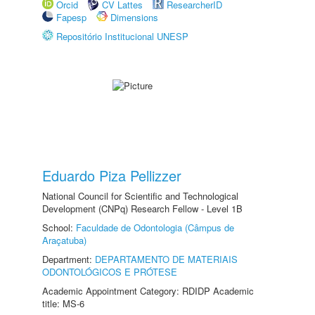
Orcid
CV Lattes
ResearcherID
Fapesp
Dimensions
Repositório Institucional UNESP
Eduardo Piza Pellizzer
National Council for Scientific and Technological
Development (CNPq) Research Fellow - Level 1B
School:
Faculdade de Odontologia (Câmpus de
Araçatuba)
Department:
DEPARTAMENTO DE MATERIAIS
ODONTOLÓGICOS E PRÓTESE
Academic Appointment Category: RDIDP Academic
title: MS-6