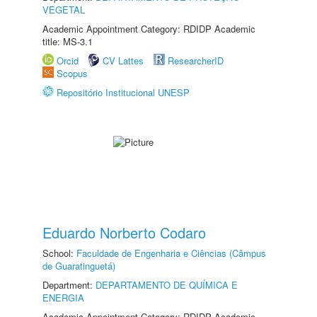
VEGETAL
Academic Appointment Category: RDIDP Academic
title: MS-3.1
Orcid
CV Lattes
ResearcherID
Scopus
Repositório Institucional UNESP
Eduardo Norberto Codaro
School:
Faculdade de Engenharia e Ciências (Câmpus
de Guaratinguetá)
Department:
DEPARTAMENTO DE QUÍMICA E
ENERGIA
Academic Appointment Category: RDIDP Academic