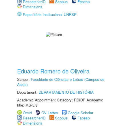
ResearcherID
Scopus
Fapesp
Dimensions
Repositório Institucional UNESP
Eduardo Romero de Oliveira
School:
Faculdade de Ciências e Letras (Câmpus de
Assis)
Department:
DEPARTAMENTO DE HISTÓRIA
Academic Appointment Category: RDIDP Academic
title: MS-5.3
Orcid
CV Lattes
Google Scholar
ResearcherID
Scopus
Fapesp
Dimensions