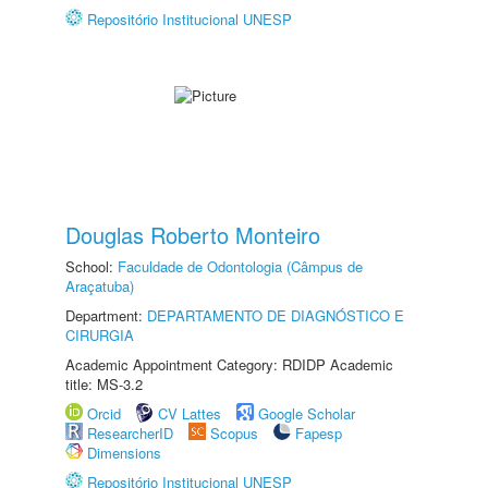
Repositório Institucional UNESP
Douglas Roberto Monteiro
School:
Faculdade de Odontologia (Câmpus de
Araçatuba)
Department:
DEPARTAMENTO DE DIAGNÓSTICO E
CIRURGIA
Academic Appointment Category: RDIDP Academic
title: MS-3.2
Orcid
CV Lattes
Google Scholar
ResearcherID
Scopus
Fapesp
Dimensions
Repositório Institucional UNESP