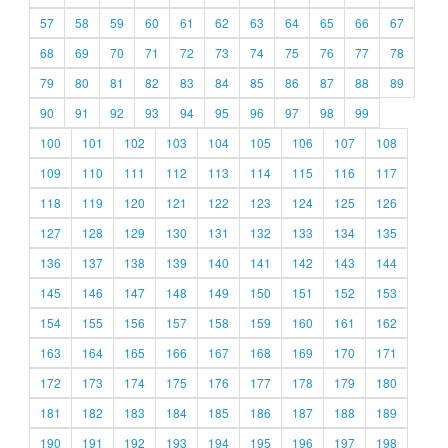
57
58
59
60
61
62
63
64
65
66
67
68
69
70
71
72
73
74
75
76
77
78
79
80
81
82
83
84
85
86
87
88
89
90
91
92
93
94
95
96
97
98
99
100
101
102
103
104
105
106
107
108
109
110
111
112
113
114
115
116
117
118
119
120
121
122
123
124
125
126
127
128
129
130
131
132
133
134
135
136
137
138
139
140
141
142
143
144
145
146
147
148
149
150
151
152
153
154
155
156
157
158
159
160
161
162
163
164
165
166
167
168
169
170
171
172
173
174
175
176
177
178
179
180
181
182
183
184
185
186
187
188
189
190
191
192
193
194
195
196
197
198