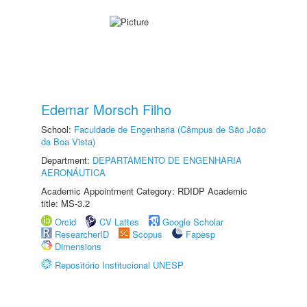
Edemar Morsch Filho
School:
Faculdade de Engenharia (Câmpus de São João
da Boa Vista)
Department:
DEPARTAMENTO DE ENGENHARIA
AERONÁUTICA
Academic Appointment Category: RDIDP Academic
title: MS-3.2
Orcid
CV Lattes
Google Scholar
ResearcherID
Scopus
Fapesp
Dimensions
Repositório Institucional UNESP