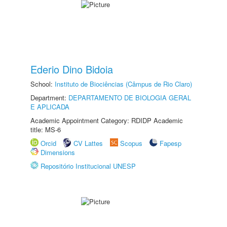
Ederio Dino Bidoia
School:
Instituto de Biociências (Câmpus de Rio Claro)
Department:
DEPARTAMENTO DE BIOLOGIA GERAL
E APLICADA
Academic Appointment Category: RDIDP Academic
title: MS-6
Orcid
CV Lattes
Scopus
Fapesp
Dimensions
Repositório Institucional UNESP