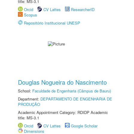
title: MS-3.1
Orcid
CV Lattes
ResearcherID
Scopus
Repositório Institucional UNESP
Douglas Nogueira do Nascimento
School:
Faculdade de Engenharia (Câmpus de Bauru)
Department:
DEPARTAMENTO DE ENGENHARIA DE
PRODUÇÃO
Academic Appointment Category: RDIDP Academic
title: MS-3.1
Orcid
CV Lattes
Google Scholar
Dimensions