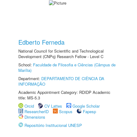
Edberto Ferneda
National Council for Scientific and Technological
Development (CNPq) Research Fellow - Level C
School:
Faculdade de Filosofia e Ciências (Câmpus de
Marília)
Department:
DEPARTAMENTO DE CIÊNCIA DA
INFORMAÇÃO
Academic Appointment Category: RDIDP Academic
title: MS-5.3
Orcid
CV Lattes
Google Scholar
ResearcherID
Scopus
Fapesp
Dimensions
Repositório Institucional UNESP