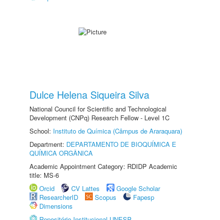
Dulce Helena Siqueira Silva
National Council for Scientific and Technological
Development (CNPq) Research Fellow - Level 1C
School:
Instituto de Química (Câmpus de Araraquara)
Department:
DEPARTAMENTO DE BIOQUÍMICA E
QUÍMICA ORGÂNICA
Academic Appointment Category: RDIDP Academic
title: MS-6
Orcid
CV Lattes
Google Scholar
ResearcherID
Scopus
Fapesp
Dimensions
Repositório Institucional UNESP