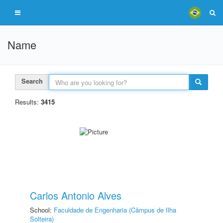
Name
Search
Results:
3415
Carlos Antonio Alves
School:
Faculdade de Engenharia (Câmpus de Ilha
Solteira)