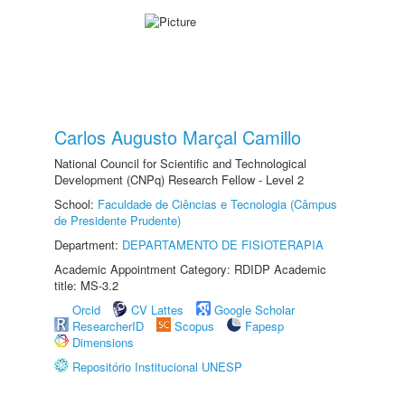
Carlos Augusto Marçal Camillo
National Council for Scientific and Technological
Development (CNPq) Research Fellow - Level 2
School:
Faculdade de Ciências e Tecnologia (Câmpus
de Presidente Prudente)
Department:
DEPARTAMENTO DE FISIOTERAPIA
Academic Appointment Category: RDIDP Academic
title: MS-3.2
Orcid
CV Lattes
Google Scholar
ResearcherID
Scopus
Fapesp
Dimensions
Repositório Institucional UNESP