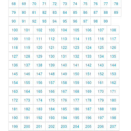
68
69
70
71
72
73
74
75
76
77
78
79
80
81
82
83
84
85
86
87
88
89
90
91
92
93
94
95
96
97
98
99
100
101
102
103
104
105
106
107
108
109
110
111
112
113
114
115
116
117
118
119
120
121
122
123
124
125
126
127
128
129
130
131
132
133
134
135
136
137
138
139
140
141
142
143
144
145
146
147
148
149
150
151
152
153
154
155
156
157
158
159
160
161
162
163
164
165
166
167
168
169
170
171
172
173
174
175
176
177
178
179
180
181
182
183
184
185
186
187
188
189
190
191
192
193
194
195
196
197
198
199
200
201
202
203
204
205
206
207