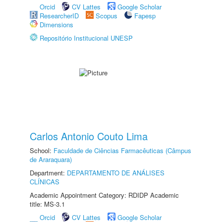
Orcid
CV Lattes
Google Scholar
ResearcherID
Scopus
Fapesp
Dimensions
Repositório Institucional UNESP
Carlos Antonio Couto Lima
School:
Faculdade de Ciências Farmacêuticas (Câmpus
de Araraquara)
Department:
DEPARTAMENTO DE ANÁLISES
CLÍNICAS
Academic Appointment Category: RDIDP Academic
title: MS-3.1
Orcid
CV Lattes
Google Scholar