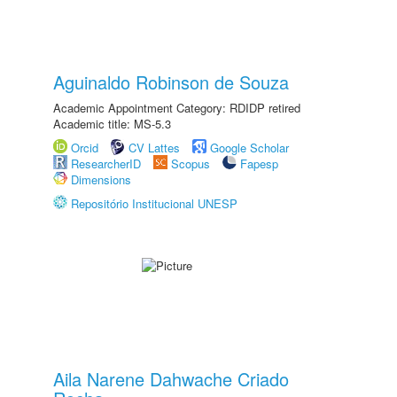
Aguinaldo Robinson de Souza
Academic Appointment Category: RDIDP retired
Academic title: MS-5.3
Orcid
CV Lattes
Google Scholar
ResearcherID
Scopus
Fapesp
Dimensions
Repositório Institucional UNESP
Aila Narene Dahwache Criado