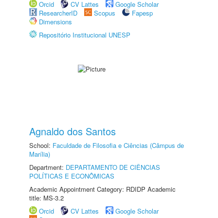
Orcid
CV Lattes
Google Scholar
ResearcherID
Scopus
Fapesp
Dimensions
Repositório Institucional UNESP
Agnaldo dos Santos
School:
Faculdade de Filosofia e Ciências (Câmpus de
Marília)
Department:
DEPARTAMENTO DE CIÊNCIAS
POLÍTICAS E ECONÔMICAS
Academic Appointment Category: RDIDP Academic
title: MS-3.2
Orcid
CV Lattes
Google Scholar