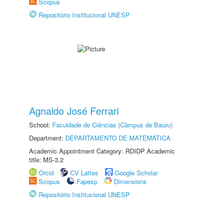
Scopus
Repositório Institucional UNESP
Agnaldo José Ferrari
School:
Faculdade de Ciências (Câmpus de Bauru)
Department:
DEPARTAMENTO DE MATEMÁTICA
Academic Appointment Category: RDIDP Academic
title: MS-3.2
Orcid
CV Lattes
Google Scholar
Scopus
Fapesp
Dimensions
Repositório Institucional UNESP