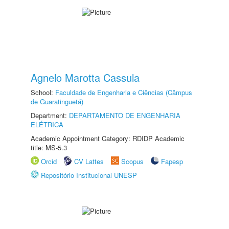
Agnelo Marotta Cassula
School:
Faculdade de Engenharia e Ciências (Câmpus
de Guaratinguetá)
Department:
DEPARTAMENTO DE ENGENHARIA
ELÉTRICA
Academic Appointment Category: RDIDP Academic
title: MS-5.3
Orcid
CV Lattes
Scopus
Fapesp
Repositório Institucional UNESP