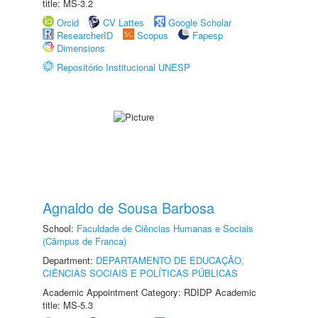
title: MS-3.2
Orcid
CV Lattes
Google Scholar
ResearcherID
Scopus
Fapesp
Dimensions
Repositório Institucional UNESP
Agnaldo de Sousa Barbosa
School:
Faculdade de Ciências Humanas e Sociais
(Câmpus de Franca)
Department:
DEPARTAMENTO DE EDUCAÇÃO,
CIÊNCIAS SOCIAIS E POLÍTICAS PÚBLICAS
Academic Appointment Category: RDIDP Academic
title: MS-5.3