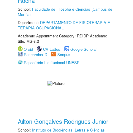
Rocha
School:
Faculdade de Filosofia e Ciências (Câmpus de
Marília)
Department:
DEPARTAMENTO DE FISIOTERAPIA E
TERAPIA OCUPACIONAL
Academic Appointment Category: RDIDP Academic
title: MS-3.2
Orcid
CV Lattes
Google Scholar
ResearcherID
Scopus
Repositório Institucional UNESP
Ailton Gonçalves Rodrigues Junior
School:
Instituto de Biociências, Letras e Ciências