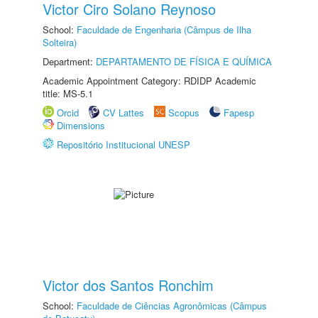
Victor Ciro Solano Reynoso
School:
Faculdade de Engenharia (Câmpus de Ilha
Solteira)
Department:
DEPARTAMENTO DE FÍSICA E QUÍMICA
Academic Appointment Category: RDIDP Academic
title: MS-5.1
Orcid
CV Lattes
Scopus
Fapesp
Dimensions
Repositório Institucional UNESP
Victor dos Santos Ronchim
School:
Faculdade de Ciências Agronômicas (Câmpus