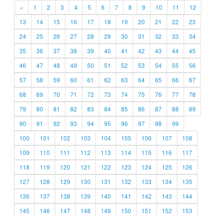
«
1
2
3
4
5
6
7
8
9
10
11
12
13
14
15
16
17
18
19
20
21
22
23
24
25
26
27
28
29
30
31
32
33
34
35
36
37
38
39
40
41
42
43
44
45
46
47
48
49
50
51
52
53
54
55
56
57
58
59
60
61
62
63
64
65
66
67
68
69
70
71
72
73
74
75
76
77
78
79
80
81
82
83
84
85
86
87
88
89
90
91
92
93
94
95
96
97
98
99
100
101
102
103
104
105
106
107
108
109
110
111
112
113
114
115
116
117
118
119
120
121
122
123
124
125
126
127
128
129
130
131
132
133
134
135
136
137
138
139
140
141
142
143
144
145
146
147
148
149
150
151
152
153