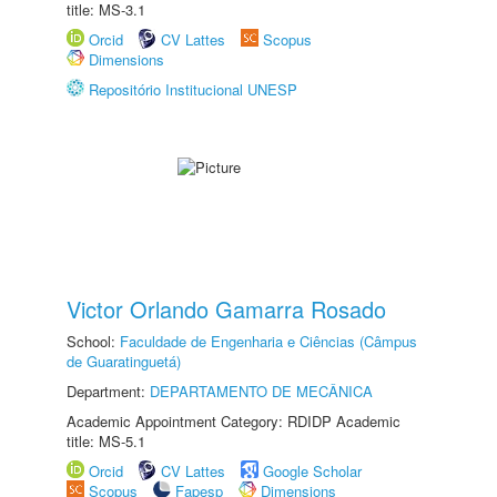
title: MS-3.1
Orcid
CV Lattes
Scopus
Dimensions
Repositório Institucional UNESP
Victor Orlando Gamarra Rosado
School:
Faculdade de Engenharia e Ciências (Câmpus
de Guaratinguetá)
Department:
DEPARTAMENTO DE MECÂNICA
Academic Appointment Category: RDIDP Academic
title: MS-5.1
Orcid
CV Lattes
Google Scholar
Scopus
Fapesp
Dimensions