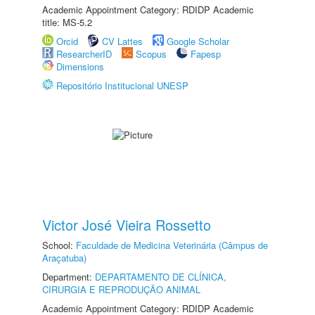
Academic Appointment Category: RDIDP Academic
title: MS-5.2
Orcid
CV Lattes
Google Scholar
ResearcherID
Scopus
Fapesp
Dimensions
Repositório Institucional UNESP
Victor José Vieira Rossetto
School:
Faculdade de Medicina Veterinária (Câmpus de
Araçatuba)
Department:
DEPARTAMENTO DE CLÍNICA,
CIRURGIA E REPRODUÇÃO ANIMAL
Academic Appointment Category: RDIDP Academic