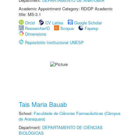
Department:
DEPARTAMENTO DE ANATOMIA
Academic Appointment Category: RDIDP Academic
title: MS-3.1
Orcid
CV Lattes
Google Scholar
ResearcherID
Scopus
Fapesp
Dimensions
Repositório Institucional UNESP
Tais Maria Bauab
School:
Faculdade de Ciências Farmacêuticas (Câmpus
de Araraquara)
Department:
DEPARTAMENTO DE CIÊNCIAS
BIOLÓGICAS