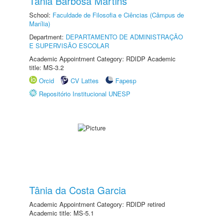
Tânia Barbosa Martins
School:
Faculdade de Filosofia e Ciências (Câmpus de
Marília)
Department:
DEPARTAMENTO DE ADMINISTRAÇÃO
E SUPERVISÃO ESCOLAR
Academic Appointment Category: RDIDP Academic
title: MS-3.2
Orcid
CV Lattes
Fapesp
Repositório Institucional UNESP
Tânia da Costa Garcia
Academic Appointment Category: RDIDP retired
Academic title: MS-5.1