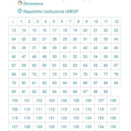
Dimensions
Repositório Institucional UNESP
«
1
2
3
4
5
6
7
8
9
10
11
12
13
14
15
16
17
18
19
20
21
22
23
24
25
26
27
28
29
30
31
32
33
34
35
36
37
38
39
40
41
42
43
44
45
46
47
48
49
50
51
52
53
54
55
56
57
58
59
60
61
62
63
64
65
66
67
68
69
70
71
72
73
74
75
76
77
78
79
80
81
82
83
84
85
86
87
88
89
90
91
92
93
94
95
96
97
98
99
100
101
102
103
104
105
106
107
108
109
110
111
112
113
114
115
116
117
118
119
120
121
122
123
124
125
126
127
128
129
130
131
132
133
134
135