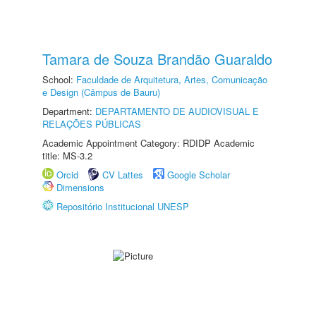
Tamara de Souza Brandão Guaraldo
School:
Faculdade de Arquitetura, Artes, Comunicação
e Design (Câmpus de Bauru)
Department:
DEPARTAMENTO DE AUDIOVISUAL E
RELAÇÕES PÚBLICAS
Academic Appointment Category: RDIDP Academic
title: MS-3.2
Orcid
CV Lattes
Google Scholar
Dimensions
Repositório Institucional UNESP