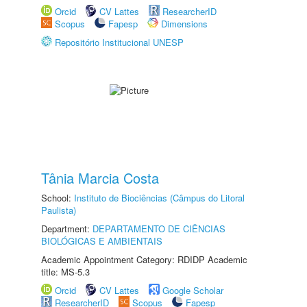
Orcid
CV Lattes
ResearcherID
Scopus
Fapesp
Dimensions
Repositório Institucional UNESP
Tânia Marcia Costa
School:
Instituto de Biociências (Câmpus do Litoral
Paulista)
Department:
DEPARTAMENTO DE CIÊNCIAS
BIOLÓGICAS E AMBIENTAIS
Academic Appointment Category: RDIDP Academic
title: MS-5.3
Orcid
CV Lattes
Google Scholar
ResearcherID
Scopus
Fapesp