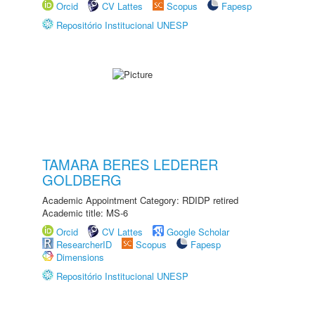
Orcid
CV Lattes
Scopus
Fapesp
Repositório Institucional UNESP
TAMARA BERES LEDERER
GOLDBERG
Academic Appointment Category: RDIDP retired
Academic title: MS-6
Orcid
CV Lattes
Google Scholar
ResearcherID
Scopus
Fapesp
Dimensions
Repositório Institucional UNESP