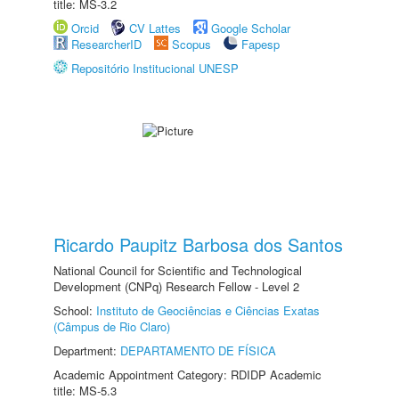
title: MS-3.2
Orcid
CV Lattes
Google Scholar
ResearcherID
Scopus
Fapesp
Repositório Institucional UNESP
Ricardo Paupitz Barbosa dos Santos
National Council for Scientific and Technological
Development (CNPq) Research Fellow - Level 2
School:
Instituto de Geociências e Ciências Exatas
(Câmpus de Rio Claro)
Department:
DEPARTAMENTO DE FÍSICA
Academic Appointment Category: RDIDP Academic
title: MS-5.3