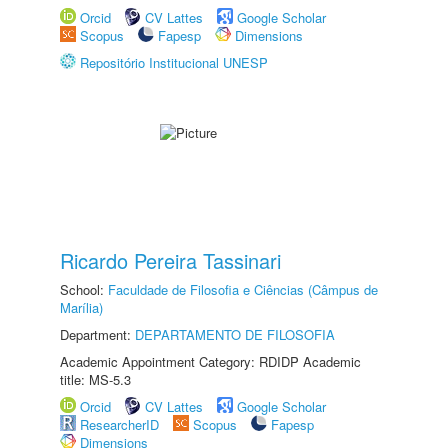
Orcid
CV Lattes
Google Scholar
Scopus
Fapesp
Dimensions
Repositório Institucional UNESP
Ricardo Pereira Tassinari
School:
Faculdade de Filosofia e Ciências (Câmpus de
Marília)
Department:
DEPARTAMENTO DE FILOSOFIA
Academic Appointment Category: RDIDP Academic
title: MS-5.3
Orcid
CV Lattes
Google Scholar
ResearcherID
Scopus
Fapesp
Dimensions