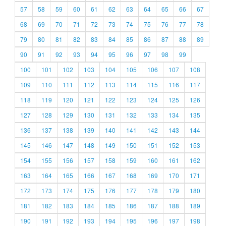
57
58
59
60
61
62
63
64
65
66
67
68
69
70
71
72
73
74
75
76
77
78
79
80
81
82
83
84
85
86
87
88
89
90
91
92
93
94
95
96
97
98
99
100
101
102
103
104
105
106
107
108
109
110
111
112
113
114
115
116
117
118
119
120
121
122
123
124
125
126
127
128
129
130
131
132
133
134
135
136
137
138
139
140
141
142
143
144
145
146
147
148
149
150
151
152
153
154
155
156
157
158
159
160
161
162
163
164
165
166
167
168
169
170
171
172
173
174
175
176
177
178
179
180
181
182
183
184
185
186
187
188
189
190
191
192
193
194
195
196
197
198