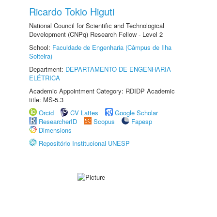
Ricardo Tokio Higuti
National Council for Scientific and Technological
Development (CNPq) Research Fellow - Level 2
School:
Faculdade de Engenharia (Câmpus de Ilha
Solteira)
Department:
DEPARTAMENTO DE ENGENHARIA
ELÉTRICA
Academic Appointment Category: RDIDP Academic
title: MS-5.3
Orcid
CV Lattes
Google Scholar
ResearcherID
Scopus
Fapesp
Dimensions
Repositório Institucional UNESP