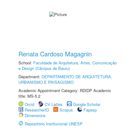
Renata Cardoso Magagnin
School:
Faculdade de Arquitetura, Artes, Comunicação
e Design (Câmpus de Bauru)
Department:
DEPARTAMENTO DE ARQUITETURA,
URBANISMO E PAISAGISMO
Academic Appointment Category: RDIDP Academic
title: MS-5.2
Orcid
CV Lattes
Google Scholar
ResearcherID
Scopus
Fapesp
Dimensions
Repositório Institucional UNESP