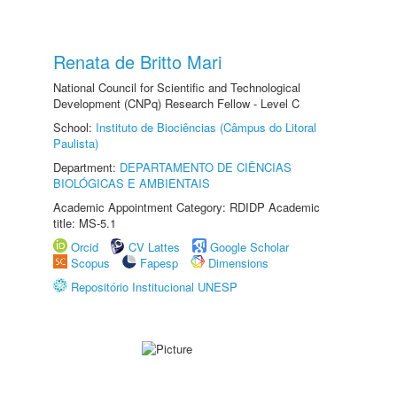
Renata de Britto Mari
National Council for Scientific and Technological
Development (CNPq) Research Fellow - Level C
School:
Instituto de Biociências (Câmpus do Litoral
Paulista)
Department:
DEPARTAMENTO DE CIÊNCIAS
BIOLÓGICAS E AMBIENTAIS
Academic Appointment Category: RDIDP Academic
title: MS-5.1
Orcid
CV Lattes
Google Scholar
Scopus
Fapesp
Dimensions
Repositório Institucional UNESP