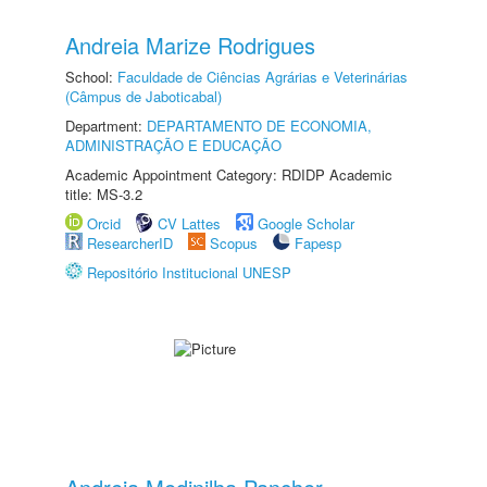
Andreia Marize Rodrigues
School:
Faculdade de Ciências Agrárias e Veterinárias
(Câmpus de Jaboticabal)
Department:
DEPARTAMENTO DE ECONOMIA,
ADMINISTRAÇÃO E EDUCAÇÃO
Academic Appointment Category: RDIDP Academic
title: MS-3.2
Orcid
CV Lattes
Google Scholar
ResearcherID
Scopus
Fapesp
Repositório Institucional UNESP