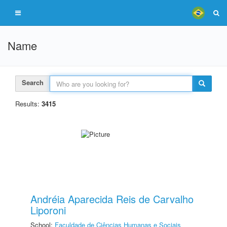
Name
Search
Results:
3415
Andréia Aparecida Reis de Carvalho
Liporoni
School:
Faculdade de Ciências Humanas e Sociais