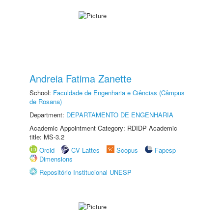
Andreia Fatima Zanette
School:
Faculdade de Engenharia e Ciências (Câmpus
de Rosana)
Department:
DEPARTAMENTO DE ENGENHARIA
Academic Appointment Category: RDIDP Academic
title: MS-3.2
Orcid
CV Lattes
Scopus
Fapesp
Dimensions
Repositório Institucional UNESP