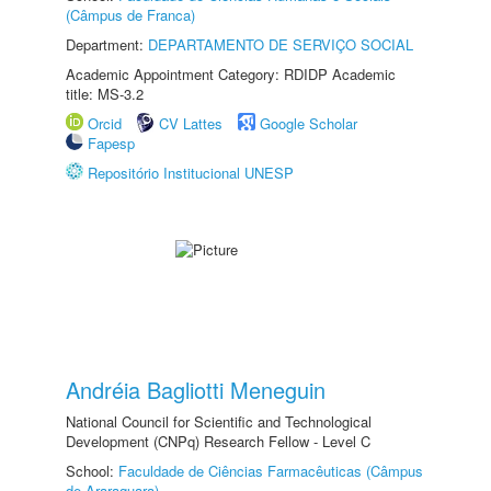
(Câmpus de Franca)
Department:
DEPARTAMENTO DE SERVIÇO SOCIAL
Academic Appointment Category: RDIDP Academic
title: MS-3.2
Orcid
CV Lattes
Google Scholar
Fapesp
Repositório Institucional UNESP
Andréia Bagliotti Meneguin
National Council for Scientific and Technological
Development (CNPq) Research Fellow - Level C
School:
Faculdade de Ciências Farmacêuticas (Câmpus
de Araraquara)