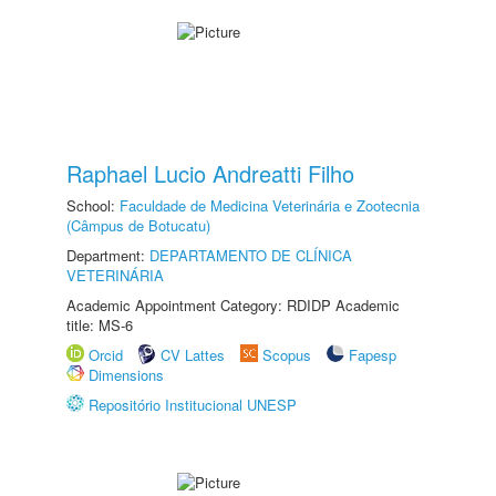
Raphael Lucio Andreatti Filho
School:
Faculdade de Medicina Veterinária e Zootecnia
(Câmpus de Botucatu)
Department:
DEPARTAMENTO DE CLÍNICA
VETERINÁRIA
Academic Appointment Category: RDIDP Academic
title: MS-6
Orcid
CV Lattes
Scopus
Fapesp
Dimensions
Repositório Institucional UNESP