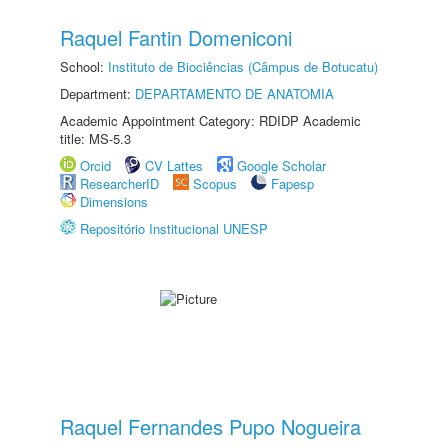
Raquel Fantin Domeniconi
School:
Instituto de Biociências (Câmpus de Botucatu)
Department:
DEPARTAMENTO DE ANATOMIA
Academic Appointment Category: RDIDP Academic
title: MS-5.3
Orcid
CV Lattes
Google Scholar
ResearcherID
Scopus
Fapesp
Dimensions
Repositório Institucional UNESP
Raquel Fernandes Pupo Nogueira