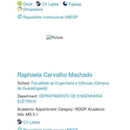
Orcid
CV Lattes
Fapesp
Dimensions
Repositório Institucional UNESP
Raphaela Carvalho Machado
School:
Faculdade de Engenharia e Ciências (Câmpus
de Guaratinguetá)
Department:
DEPARTAMENTO DE ENGENHARIA
ELÉTRICA
Academic Appointment Category: RDIDP Academic
title: MS-3.1
CV Lattes
Repositório Institucional UNESP