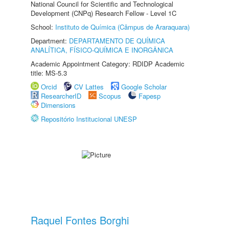
National Council for Scientific and Technological
Development (CNPq) Research Fellow - Level 1C
School:
Instituto de Química (Câmpus de Araraquara)
Department:
DEPARTAMENTO DE QUÍMICA
ANALÍTICA, FÍSICO-QUÍMICA E INORGÂNICA
Academic Appointment Category: RDIDP Academic
title: MS-5.3
Orcid
CV Lattes
Google Scholar
ResearcherID
Scopus
Fapesp
Dimensions
Repositório Institucional UNESP
Raquel Fontes Borghi