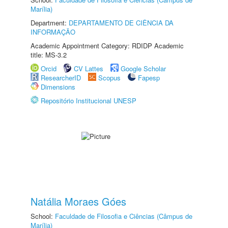
Marília)
Department:
DEPARTAMENTO DE CIÊNCIA DA
INFORMAÇÃO
Academic Appointment Category: RDIDP Academic
title: MS-3.2
Orcid
CV Lattes
Google Scholar
ResearcherID
Scopus
Fapesp
Dimensions
Repositório Institucional UNESP
Natália Moraes Góes
School:
Faculdade de Filosofia e Ciências (Câmpus de
Marília)