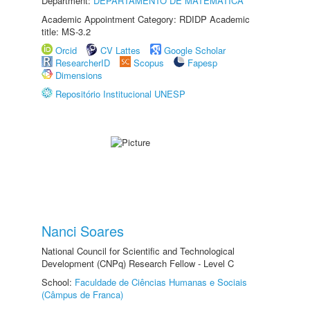
Department:
DEPARTAMENTO DE MATEMÁTICA
Academic Appointment Category: RDIDP Academic
title: MS-3.2
Orcid
CV Lattes
Google Scholar
ResearcherID
Scopus
Fapesp
Dimensions
Repositório Institucional UNESP
Nanci Soares
National Council for Scientific and Technological
Development (CNPq) Research Fellow - Level C
School:
Faculdade de Ciências Humanas e Sociais
(Câmpus de Franca)