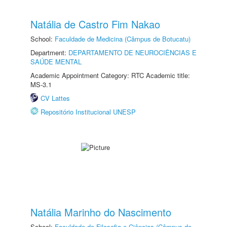
Natália de Castro Fim Nakao
School:
Faculdade de Medicina (Câmpus de Botucatu)
Department:
DEPARTAMENTO DE NEUROCIÊNCIAS E
SAÚDE MENTAL
Academic Appointment Category: RTC Academic title:
MS-3.1
CV Lattes
Repositório Institucional UNESP
Natália Marinho do Nascimento
School:
Faculdade de Filosofia e Ciências (Câmpus de