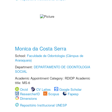
Monica da Costa Serra
School:
Faculdade de Odontologia (Câmpus de
Araraquara)
Department:
DEPARTAMENTO DE ODONTOLOGIA
SOCIAL
Academic Appointment Category: RDIDP Academic
title: MS-6
Orcid
CV Lattes
Google Scholar
ResearcherID
Scopus
Fapesp
Dimensions
Repositório Institucional UNESP