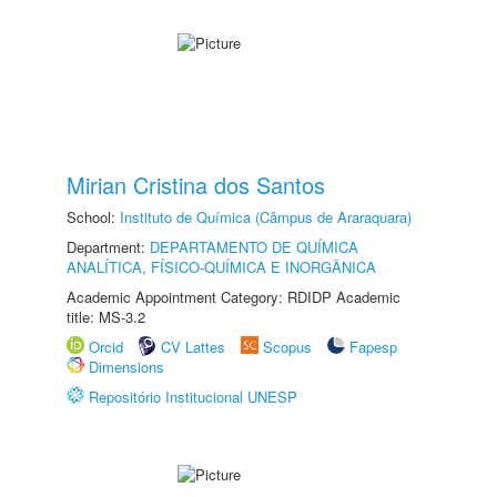
Mirian Cristina dos Santos
School:
Instituto de Química (Câmpus de Araraquara)
Department:
DEPARTAMENTO DE QUÍMICA
ANALÍTICA, FÍSICO-QUÍMICA E INORGÂNICA
Academic Appointment Category: RDIDP Academic
title: MS-3.2
Orcid
CV Lattes
Scopus
Fapesp
Dimensions
Repositório Institucional UNESP