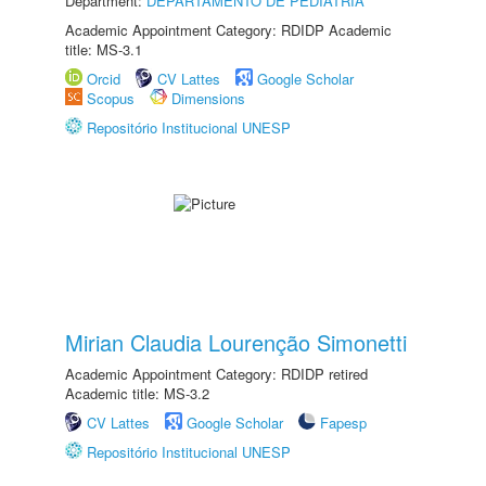
Department:
DEPARTAMENTO DE PEDIATRIA
Academic Appointment Category: RDIDP Academic
title: MS-3.1
Orcid
CV Lattes
Google Scholar
Scopus
Dimensions
Repositório Institucional UNESP
Mirian Claudia Lourenção Simonetti
Academic Appointment Category: RDIDP retired
Academic title: MS-3.2
CV Lattes
Google Scholar
Fapesp
Repositório Institucional UNESP