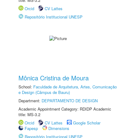
title: MS-3.2
Orcid
CV Lattes
Repositório Institucional UNESP
Mônica Cristina de Moura
School:
Faculdade de Arquitetura, Artes, Comunicação
e Design (Câmpus de Bauru)
Department:
DEPARTAMENTO DE DESIGN
Academic Appointment Category: RDIDP Academic
title: MS-3.2
Orcid
CV Lattes
Google Scholar
Fapesp
Dimensions
Repositório Institucional UNESP