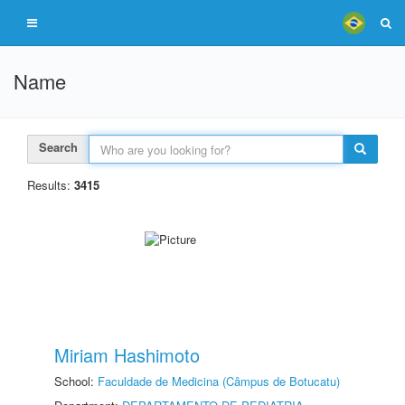
Name
Search
Results:
3415
Miriam Hashimoto
School:
Faculdade de Medicina (Câmpus de Botucatu)