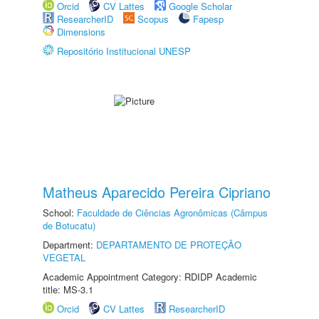
Orcid
CV Lattes
Google Scholar
ResearcherID
Scopus
Fapesp
Dimensions
Repositório Institucional UNESP
Matheus Aparecido Pereira Cipriano
School:
Faculdade de Ciências Agronômicas (Câmpus
de Botucatu)
Department:
DEPARTAMENTO DE PROTEÇÃO
VEGETAL
Academic Appointment Category: RDIDP Academic
title: MS-3.1
Orcid
CV Lattes
ResearcherID