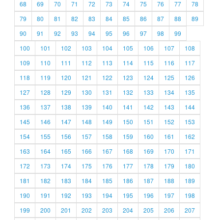
68
69
70
71
72
73
74
75
76
77
78
79
80
81
82
83
84
85
86
87
88
89
90
91
92
93
94
95
96
97
98
99
100
101
102
103
104
105
106
107
108
109
110
111
112
113
114
115
116
117
118
119
120
121
122
123
124
125
126
127
128
129
130
131
132
133
134
135
136
137
138
139
140
141
142
143
144
145
146
147
148
149
150
151
152
153
154
155
156
157
158
159
160
161
162
163
164
165
166
167
168
169
170
171
172
173
174
175
176
177
178
179
180
181
182
183
184
185
186
187
188
189
190
191
192
193
194
195
196
197
198
199
200
201
202
203
204
205
206
207