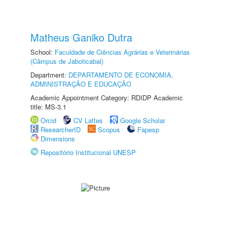
Matheus Ganiko Dutra
School:
Faculdade de Ciências Agrárias e Veterinárias
(Câmpus de Jaboticabal)
Department:
DEPARTAMENTO DE ECONOMIA,
ADMINISTRAÇÃO E EDUCAÇÃO
Academic Appointment Category: RDIDP Academic
title: MS-3.1
Orcid
CV Lattes
Google Scholar
ResearcherID
Scopus
Fapesp
Dimensions
Repositório Institucional UNESP