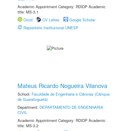
Academic Appointment Category: RDIDP Academic
title: MS-3.1
Orcid
CV Lattes
Google Scholar
Repositório Institucional UNESP
Mateus Ricardo Nogueira Vilanova
School:
Faculdade de Engenharia e Ciências (Câmpus
de Guaratinguetá)
Department:
DEPARTAMENTO DE ENGENHARIA
CIVIL
Academic Appointment Category: RDIDP Academic
title: MS-3.2