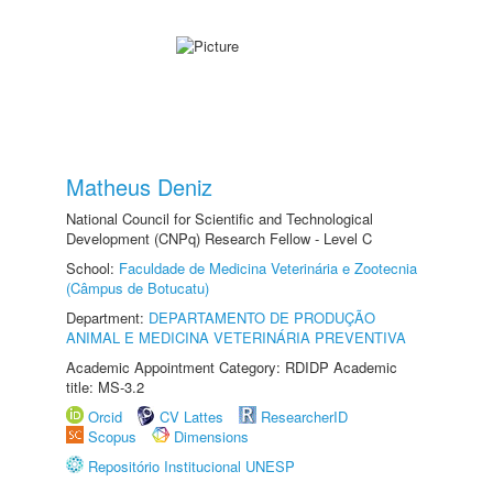
Matheus Deniz
National Council for Scientific and Technological
Development (CNPq) Research Fellow - Level C
School:
Faculdade de Medicina Veterinária e Zootecnia
(Câmpus de Botucatu)
Department:
DEPARTAMENTO DE PRODUÇÃO
ANIMAL E MEDICINA VETERINÁRIA PREVENTIVA
Academic Appointment Category: RDIDP Academic
title: MS-3.2
Orcid
CV Lattes
ResearcherID
Scopus
Dimensions
Repositório Institucional UNESP