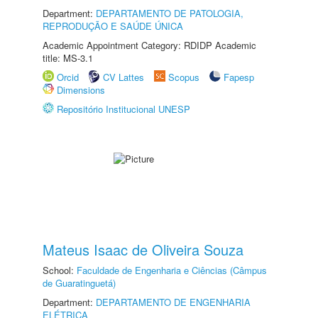
Department:
DEPARTAMENTO DE PATOLOGIA,
REPRODUÇÃO E SAÚDE ÚNICA
Academic Appointment Category: RDIDP Academic
title: MS-3.1
Orcid
CV Lattes
Scopus
Fapesp
Dimensions
Repositório Institucional UNESP
Mateus Isaac de Oliveira Souza
School:
Faculdade de Engenharia e Ciências (Câmpus
de Guaratinguetá)
Department:
DEPARTAMENTO DE ENGENHARIA
ELÉTRICA