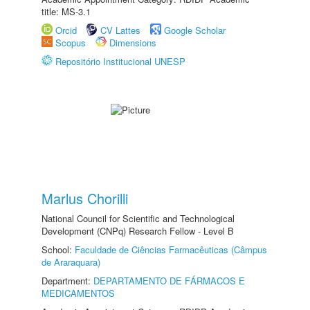
title: MS-3.1
Orcid
CV Lattes
Google Scholar
Scopus
Dimensions
Repositório Institucional UNESP
Marlus Chorilli
National Council for Scientific and Technological
Development (CNPq) Research Fellow - Level B
School:
Faculdade de Ciências Farmacêuticas (Câmpus
de Araraquara)
Department:
DEPARTAMENTO DE FÁRMACOS E
MEDICAMENTOS