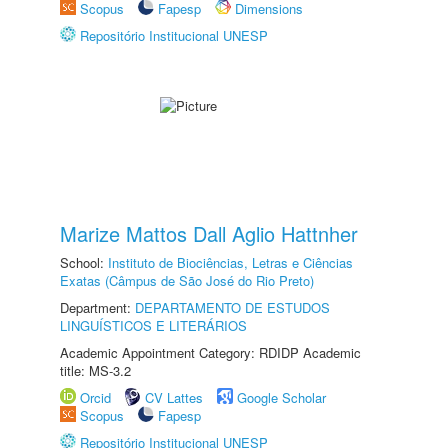
Scopus
Fapesp
Dimensions
Repositório Institucional UNESP
Marize Mattos Dall Aglio Hattnher
School:
Instituto de Biociências, Letras e Ciências
Exatas (Câmpus de São José do Rio Preto)
Department:
DEPARTAMENTO DE ESTUDOS
LINGUÍSTICOS E LITERÁRIOS
Academic Appointment Category: RDIDP Academic
title: MS-3.2
Orcid
CV Lattes
Google Scholar
Scopus
Fapesp
Repositório Institucional UNESP