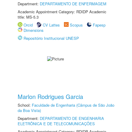
Department:
DEPARTAMENTO DE ENFERMAGEM
Academic Appointment Category: RDIDP Academic
title: MS-5.3
Orcid
CV Lattes
Scopus
Fapesp
Dimensions
Repositório Institucional UNESP
Marlon Rodrigues Garcia
School:
Faculdade de Engenharia (Câmpus de São João
da Boa Vista)
Department:
DEPARTAMENTO DE ENGENHARIA
ELETRÔNICA E DE TELECOMUNICAÇÕES
Academic Appointment Category: RDIDP Academic