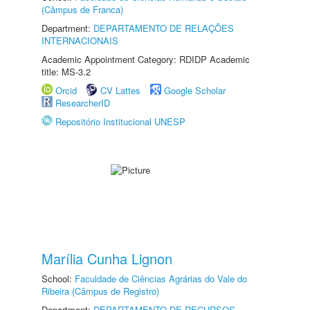
(Câmpus de Franca)
Department:
DEPARTAMENTO DE RELAÇÕES
INTERNACIONAIS
Academic Appointment Category: RDIDP Academic
title: MS-3.2
Orcid
CV Lattes
Google Scholar
ResearcherID
Repositório Institucional UNESP
Marília Cunha Lignon
School:
Faculdade de Ciências Agrárias do Vale do
Ribeira (Câmpus de Registro)
Department:
DEPARTAMENTO DE RECURSOS