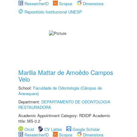
ResearcherID
Scopus
Dimensions
Repositório Institucional UNESP
Marilia Mattar de Amoêdo Campos
Velo
School:
Faculdade de Odontologia (Câmpus de
Araraquara)
Department:
DEPARTAMENTO DE ODONTOLOGIA
RESTAURADORA
Academic Appointment Category: RDIDP Academic
title: MS-3.2
Orcid
CV Lattes
Google Scholar
ResearcherID
Scopus
Dimensions