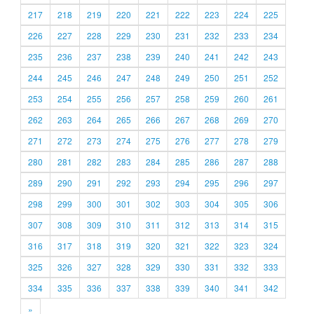
217
218
219
220
221
222
223
224
225
226
227
228
229
230
231
232
233
234
235
236
237
238
239
240
241
242
243
244
245
246
247
248
249
250
251
252
253
254
255
256
257
258
259
260
261
262
263
264
265
266
267
268
269
270
271
272
273
274
275
276
277
278
279
280
281
282
283
284
285
286
287
288
289
290
291
292
293
294
295
296
297
298
299
300
301
302
303
304
305
306
307
308
309
310
311
312
313
314
315
316
317
318
319
320
321
322
323
324
325
326
327
328
329
330
331
332
333
334
335
336
337
338
339
340
341
342
»