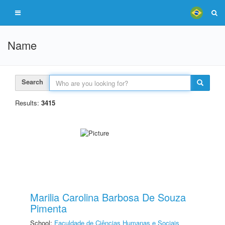
Name
Search
Results:
3415
Marilia Carolina Barbosa De Souza
Pimenta
School:
Faculdade de Ciências Humanas e Sociais