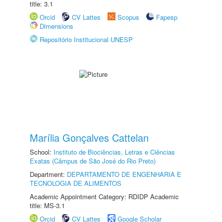
title: 3.1
Orcid
CV Lattes
Scopus
Fapesp
Dimensions
Repositório Institucional UNESP
Marília Gonçalves Cattelan
School:
Instituto de Biociências, Letras e Ciências
Exatas (Câmpus de São José do Rio Preto)
Department:
DEPARTAMENTO DE ENGENHARIA E
TECNOLOGIA DE ALIMENTOS
Academic Appointment Category: RDIDP Academic
title: MS-3.1
Orcid
CV Lattes
Google Scholar