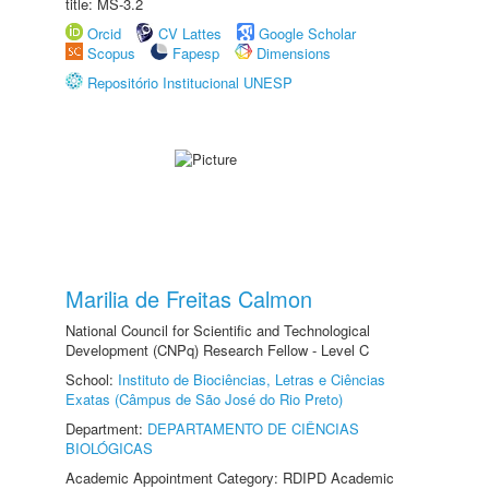
title: MS-3.2
Orcid
CV Lattes
Google Scholar
Scopus
Fapesp
Dimensions
Repositório Institucional UNESP
Marilia de Freitas Calmon
National Council for Scientific and Technological
Development (CNPq) Research Fellow - Level C
School:
Instituto de Biociências, Letras e Ciências
Exatas (Câmpus de São José do Rio Preto)
Department:
DEPARTAMENTO DE CIÊNCIAS
BIOLÓGICAS
Academic Appointment Category: RDIPD Academic