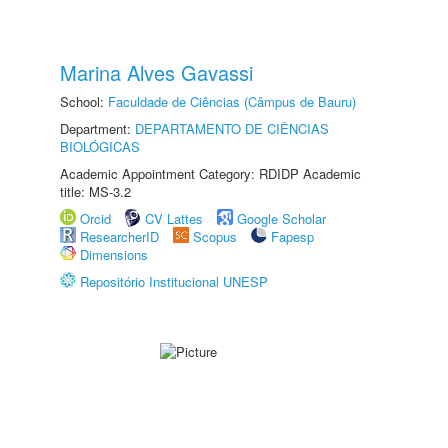
Marina Alves Gavassi
School:
Faculdade de Ciências (Câmpus de Bauru)
Department:
DEPARTAMENTO DE CIÊNCIAS
BIOLÓGICAS
Academic Appointment Category: RDIDP Academic
title: MS-3.2
Orcid
CV Lattes
Google Scholar
ResearcherID
Scopus
Fapesp
Dimensions
Repositório Institucional UNESP