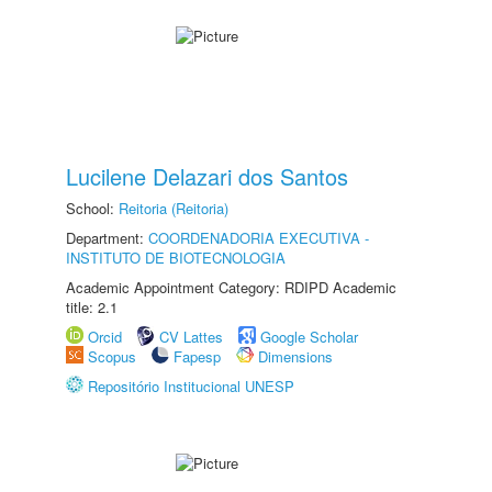
Lucilene Delazari dos Santos
School:
Reitoria (Reitoria)
Department:
COORDENADORIA EXECUTIVA -
INSTITUTO DE BIOTECNOLOGIA
Academic Appointment Category: RDIPD Academic
title: 2.1
Orcid
CV Lattes
Google Scholar
Scopus
Fapesp
Dimensions
Repositório Institucional UNESP