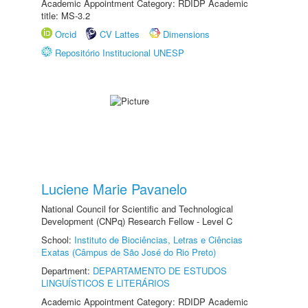
Academic Appointment Category: RDIDP Academic
title: MS-3.2
Orcid
CV Lattes
Dimensions
Repositório Institucional UNESP
Luciene Marie Pavanelo
National Council for Scientific and Technological
Development (CNPq) Research Fellow - Level C
School:
Instituto de Biociências, Letras e Ciências
Exatas (Câmpus de São José do Rio Preto)
Department:
DEPARTAMENTO DE ESTUDOS
LINGUÍSTICOS E LITERÁRIOS
Academic Appointment Category: RDIDP Academic