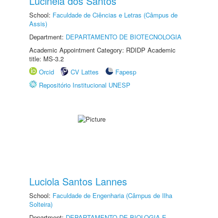
Lucinéia dos Santos
School:
Faculdade de Ciências e Letras (Câmpus de
Assis)
Department:
DEPARTAMENTO DE BIOTECNOLOGIA
Academic Appointment Category: RDIDP Academic
title: MS-3.2
Orcid
CV Lattes
Fapesp
Repositório Institucional UNESP
Luciola Santos Lannes
School:
Faculdade de Engenharia (Câmpus de Ilha
Solteira)
Department:
DEPARTAMENTO DE BIOLOGIA E