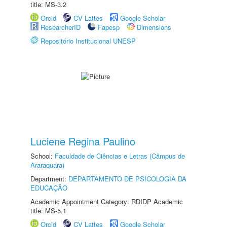
title: MS-3.2
Orcid
CV Lattes
Google Scholar
ResearcherID
Fapesp
Dimensions
Repositório Institucional UNESP
Luciene Regina Paulino
School:
Faculdade de Ciências e Letras (Câmpus de
Araraquara)
Department:
DEPARTAMENTO DE PSICOLOGIA DA
EDUCAÇÃO
Academic Appointment Category: RDIDP Academic
title: MS-5.1
Orcid
CV Lattes
Google Scholar