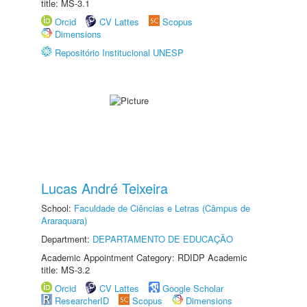
title: MS-3.1
Orcid
CV Lattes
Scopus
Dimensions
Repositório Institucional UNESP
Lucas André Teixeira
School:
Faculdade de Ciências e Letras (Câmpus de
Araraquara)
Department:
DEPARTAMENTO DE EDUCAÇÃO
Academic Appointment Category: RDIDP Academic
title: MS-3.2
Orcid
CV Lattes
Google Scholar
ResearcherID
Scopus
Dimensions