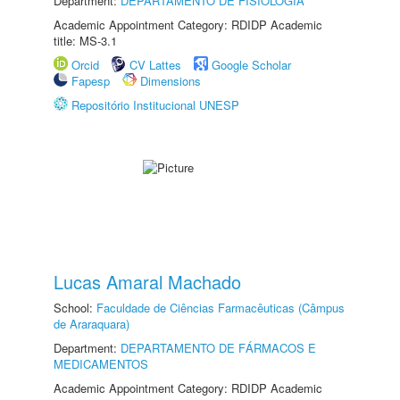
Department:
DEPARTAMENTO DE FISIOLOGIA
Academic Appointment Category: RDIDP Academic
title: MS-3.1
Orcid
CV Lattes
Google Scholar
Fapesp
Dimensions
Repositório Institucional UNESP
Lucas Amaral Machado
School:
Faculdade de Ciências Farmacêuticas (Câmpus
de Araraquara)
Department:
DEPARTAMENTO DE FÁRMACOS E
MEDICAMENTOS
Academic Appointment Category: RDIDP Academic