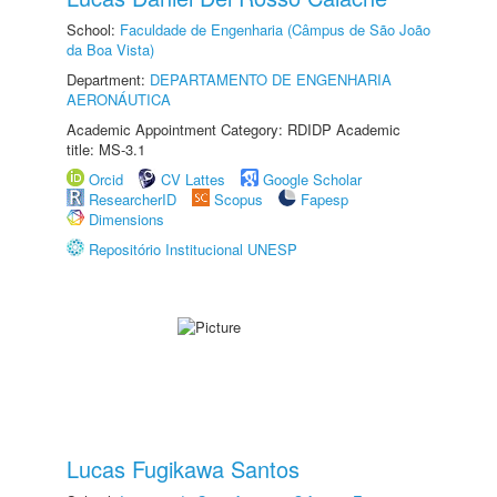
School:
Faculdade de Engenharia (Câmpus de São João
da Boa Vista)
Department:
DEPARTAMENTO DE ENGENHARIA
AERONÁUTICA
Academic Appointment Category: RDIDP Academic
title: MS-3.1
Orcid
CV Lattes
Google Scholar
ResearcherID
Scopus
Fapesp
Dimensions
Repositório Institucional UNESP
Lucas Fugikawa Santos