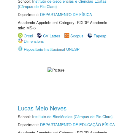
School:
Instituto de Geociências e Ciências Exatas
(Câmpus de Rio Claro)
Department:
DEPARTAMENTO DE FÍSICA
Academic Appointment Category: RDIDP Academic
title: MS-6
Orcid
CV Lattes
Scopus
Fapesp
Dimensions
Repositório Institucional UNESP
Lucas Melo Neves
School:
Instituto de Biociências (Câmpus de Rio Claro)
Department:
DEPARTAMENTO DE EDUCAÇÃO FÍSICA
Academic Appointment Category: RDIDP Academic