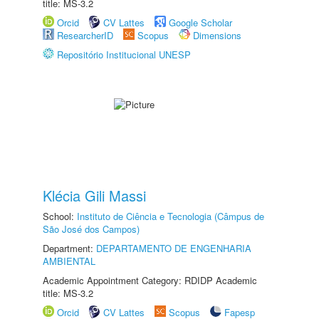
title: MS-3.2
Orcid
CV Lattes
Google Scholar
ResearcherID
Scopus
Dimensions
Repositório Institucional UNESP
Klécia Gili Massi
School:
Instituto de Ciência e Tecnologia (Câmpus de
São José dos Campos)
Department:
DEPARTAMENTO DE ENGENHARIA
AMBIENTAL
Academic Appointment Category: RDIDP Academic
title: MS-3.2
Orcid
CV Lattes
Scopus
Fapesp