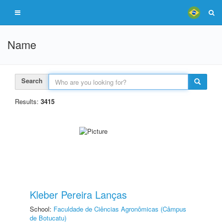
Name
Search
Results:
3415
Kleber Pereira Lanças
School:
Faculdade de Ciências Agronômicas (Câmpus
de Botucatu)