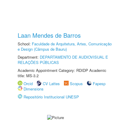
Laan Mendes de Barros
School:
Faculdade de Arquitetura, Artes, Comunicação
e Design (Câmpus de Bauru)
Department:
DEPARTAMENTO DE AUDIOVISUAL E
RELAÇÕES PÚBLICAS
Academic Appointment Category: RDIDP Academic
title: MS-3.2
Orcid
CV Lattes
Scopus
Fapesp
Dimensions
Repositório Institucional UNESP