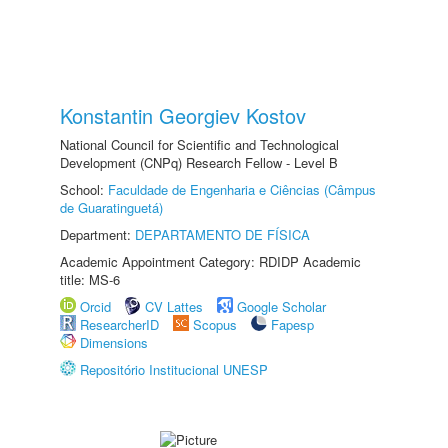
Konstantin Georgiev Kostov
National Council for Scientific and Technological
Development (CNPq) Research Fellow - Level B
School:
Faculdade de Engenharia e Ciências (Câmpus
de Guaratinguetá)
Department:
DEPARTAMENTO DE FÍSICA
Academic Appointment Category: RDIDP Academic
title: MS-6
Orcid
CV Lattes
Google Scholar
ResearcherID
Scopus
Fapesp
Dimensions
Repositório Institucional UNESP