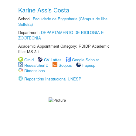
Karine Assis Costa
School:
Faculdade de Engenharia (Câmpus de Ilha
Solteira)
Department:
DEPARTAMENTO DE BIOLOGIA E
ZOOTECNIA
Academic Appointment Category: RDIDP Academic
title: MS-3.1
Orcid
CV Lattes
Google Scholar
ResearcherID
Scopus
Fapesp
Dimensions
Repositório Institucional UNESP