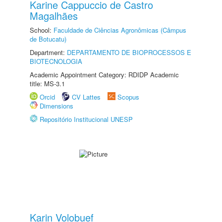
Karine Cappuccio de Castro
Magalhães
School:
Faculdade de Ciências Agronômicas (Câmpus
de Botucatu)
Department:
DEPARTAMENTO DE BIOPROCESSOS E
BIOTECNOLOGIA
Academic Appointment Category: RDIDP Academic
title: MS-3.1
Orcid
CV Lattes
Scopus
Dimensions
Repositório Institucional UNESP
Karin Volobuef