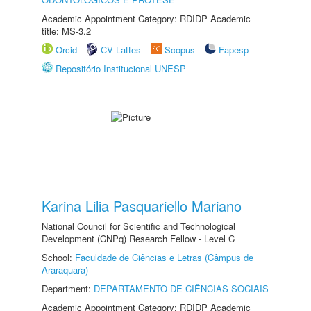
Academic Appointment Category: RDIDP Academic
title: MS-3.2
Orcid
CV Lattes
Scopus
Fapesp
Repositório Institucional UNESP
Karina Lilia Pasquariello Mariano
National Council for Scientific and Technological
Development (CNPq) Research Fellow - Level C
School:
Faculdade de Ciências e Letras (Câmpus de
Araraquara)
Department:
DEPARTAMENTO DE CIÊNCIAS SOCIAIS
Academic Appointment Category: RDIDP Academic