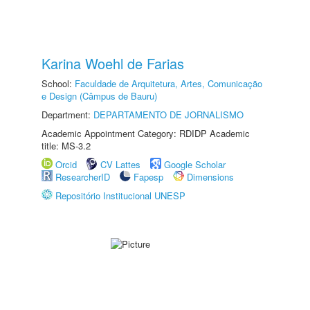
Karina Woehl de Farias
School:
Faculdade de Arquitetura, Artes, Comunicação
e Design (Câmpus de Bauru)
Department:
DEPARTAMENTO DE JORNALISMO
Academic Appointment Category: RDIDP Academic
title: MS-3.2
Orcid
CV Lattes
Google Scholar
ResearcherID
Fapesp
Dimensions
Repositório Institucional UNESP