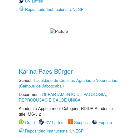
CV Lattes
Repositório Institucional UNESP
Karina Paes Bürger
School:
Faculdade de Ciências Agrárias e Veterinárias
(Câmpus de Jaboticabal)
Department:
DEPARTAMENTO DE PATOLOGIA,
REPRODUÇÃO E SAÚDE ÚNICA
Academic Appointment Category: RDIDP Academic
title: MS-3.2
Orcid
CV Lattes
Scopus
Fapesp
Repositório Institucional UNESP