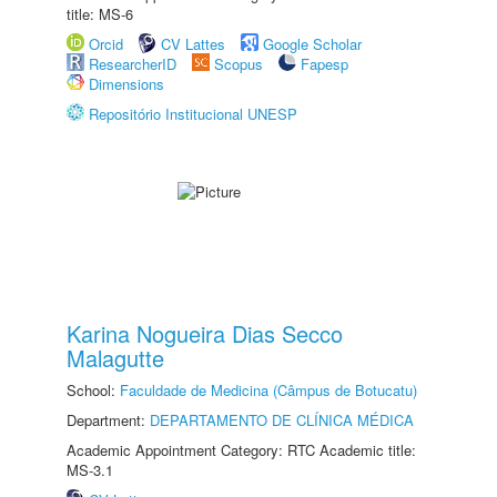
title: MS-6
Orcid
CV Lattes
Google Scholar
ResearcherID
Scopus
Fapesp
Dimensions
Repositório Institucional UNESP
Karina Nogueira Dias Secco
Malagutte
School:
Faculdade de Medicina (Câmpus de Botucatu)
Department:
DEPARTAMENTO DE CLÍNICA MÉDICA
Academic Appointment Category: RTC Academic title:
MS-3.1