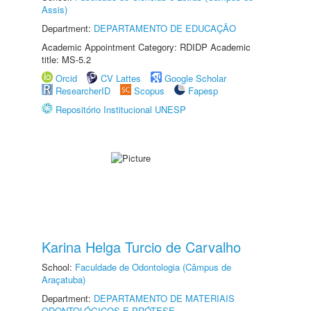
Assis)
Department:
DEPARTAMENTO DE EDUCAÇÃO
Academic Appointment Category: RDIDP Academic
title: MS-5.2
Orcid
CV Lattes
Google Scholar
ResearcherID
Scopus
Fapesp
Repositório Institucional UNESP
Karina Helga Turcio de Carvalho
School:
Faculdade de Odontologia (Câmpus de
Araçatuba)
Department:
DEPARTAMENTO DE MATERIAIS
ODONTOLÓGICOS E PRÓTESE