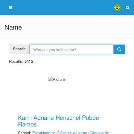
Name
Search
Results:
3415
Karin Adriane Henschel Pobbe
Ramos
School:
Faculdade de Ciências e Letras (Câmpus de