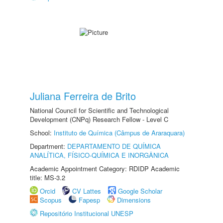
Juliana Ferreira de Brito
National Council for Scientific and Technological
Development (CNPq) Research Fellow - Level C
School:
Instituto de Química (Câmpus de Araraquara)
Department:
DEPARTAMENTO DE QUÍMICA
ANALÍTICA, FÍSICO-QUÍMICA E INORGÂNICA
Academic Appointment Category: RDIDP Academic
title: MS-3.2
Orcid
CV Lattes
Google Scholar
Scopus
Fapesp
Dimensions
Repositório Institucional UNESP