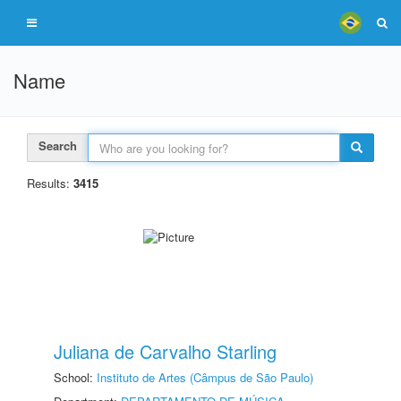
Name
Search
Results:
3415
Juliana de Carvalho Starling
School:
Instituto de Artes (Câmpus de São Paulo)