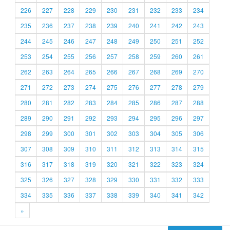
226
227
228
229
230
231
232
233
234
235
236
237
238
239
240
241
242
243
244
245
246
247
248
249
250
251
252
253
254
255
256
257
258
259
260
261
262
263
264
265
266
267
268
269
270
271
272
273
274
275
276
277
278
279
280
281
282
283
284
285
286
287
288
289
290
291
292
293
294
295
296
297
298
299
300
301
302
303
304
305
306
307
308
309
310
311
312
313
314
315
316
317
318
319
320
321
322
323
324
325
326
327
328
329
330
331
332
333
334
335
336
337
338
339
340
341
342
»