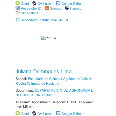
Orcid
CV Lattes
Google Scholar
ResearcherID
Scopus
Fapesp
Dimensions
Repositório Institucional UNESP
Juliana Domingues Lima
School:
Faculdade de Ciências Agrárias do Vale do
Ribeira (Câmpus de Registro)
Department:
DEPARTAMENTO DE AGRONOMIA E
RECURSOS NATURAIS
Academic Appointment Category: RDIDP Academic
title: MS-5.1
Orcid
CV Lattes
Google Scholar