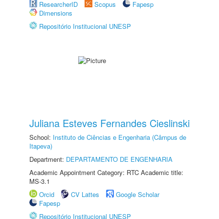
ResearcherID
Scopus
Fapesp
Dimensions
Repositório Institucional UNESP
Juliana Esteves Fernandes Cieslinski
School:
Instituto de Ciências e Engenharia (Câmpus de
Itapeva)
Department:
DEPARTAMENTO DE ENGENHARIA
Academic Appointment Category: RTC Academic title:
MS-3.1
Orcid
CV Lattes
Google Scholar
Fapesp
Repositório Institucional UNESP