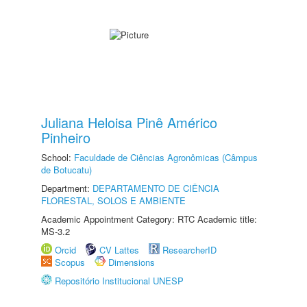
Juliana Heloisa Pinê Américo
Pinheiro
School:
Faculdade de Ciências Agronômicas (Câmpus
de Botucatu)
Department:
DEPARTAMENTO DE CIÊNCIA
FLORESTAL, SOLOS E AMBIENTE
Academic Appointment Category: RTC Academic title:
MS-3.2
Orcid
CV Lattes
ResearcherID
Scopus
Dimensions
Repositório Institucional UNESP