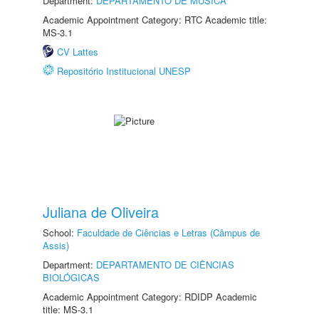
Department:
DEPARTAMENTO DE MÚSICA
Academic Appointment Category: RTC Academic title:
MS-3.1
CV Lattes
Repositório Institucional UNESP
Juliana de Oliveira
School:
Faculdade de Ciências e Letras (Câmpus de
Assis)
Department:
DEPARTAMENTO DE CIÊNCIAS
BIOLÓGICAS
Academic Appointment Category: RDIDP Academic
title: MS-3.1