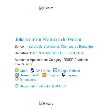
Juliana Irani Fratucci de Gobbi
School:
Instituto de Biociências (Câmpus de Botucatu)
Department:
DEPARTAMENTO DE FISIOLOGIA
Academic Appointment Category: RDIDP Academic
title: MS-3.2
Orcid
CV Lattes
Google Scholar
ResearcherID
Scopus
Fapesp
Dimensions
Repositório Institucional UNESP