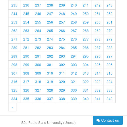
235
236
237
238
239
240
241
242
243
244
245
246
247
248
249
250
251
252
253
254
255
256
257
258
259
260
261
262
263
264
265
266
267
268
269
270
271
272
273
274
275
276
277
278
279
280
281
282
283
284
285
286
287
288
289
290
291
292
293
294
295
296
297
298
299
300
301
302
303
304
305
306
307
308
309
310
311
312
313
314
315
316
317
318
319
320
321
322
323
324
325
326
327
328
329
330
331
332
333
334
335
336
337
338
339
340
341
342
»
Contact us
São Paulo State University (Unesp)