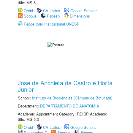
title: MS-6
Orcid
CV Lattes
Google Scholar
Scopus
Fapesp
Dimensions
Repositório Institucional UNESP
Jose de Anchieta de Castro e Horta
Junior
School:
Instituto de Biociências (Câmpus de Botucatu)
Department:
DEPARTAMENTO DE ANATOMIA
Academic Appointment Category: RDIDP Academic
title: MS-5.3
Orcid
CV Lattes
Google Scholar
ResearcherID
Scopus
Fapesp