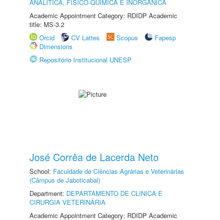
ANALÍTICA, FÍSICO-QUÍMICA E INORGÂNICA
Academic Appointment Category: RDIDP Academic
title: MS-3.2
Orcid
CV Lattes
Scopus
Fapesp
Dimensions
Repositório Institucional UNESP
José Corrêa de Lacerda Neto
School:
Faculdade de Ciências Agrárias e Veterinárias
(Câmpus de Jaboticabal)
Department:
DEPARTAMENTO DE CLINICA E
CIRURGIA VETERINÁRIA
Academic Appointment Category: RDIDP Academic