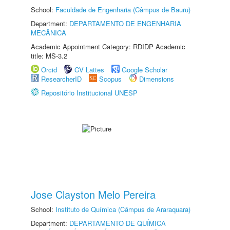
School:
Faculdade de Engenharia (Câmpus de Bauru)
Department:
DEPARTAMENTO DE ENGENHARIA
MECÂNICA
Academic Appointment Category: RDIDP Academic
title: MS-3.2
Orcid
CV Lattes
Google Scholar
ResearcherID
Scopus
Dimensions
Repositório Institucional UNESP
Jose Clayston Melo Pereira
School:
Instituto de Química (Câmpus de Araraquara)
Department:
DEPARTAMENTO DE QUÍMICA