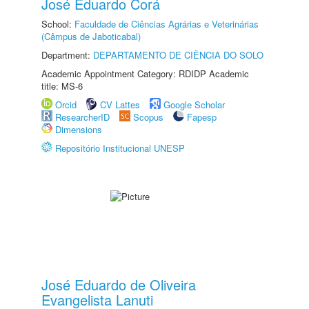
José Eduardo Corá
School:
Faculdade de Ciências Agrárias e Veterinárias
(Câmpus de Jaboticabal)
Department:
DEPARTAMENTO DE CIÊNCIA DO SOLO
Academic Appointment Category: RDIDP Academic
title: MS-6
Orcid
CV Lattes
Google Scholar
ResearcherID
Scopus
Fapesp
Dimensions
Repositório Institucional UNESP
José Eduardo de Oliveira
Evangelista Lanuti