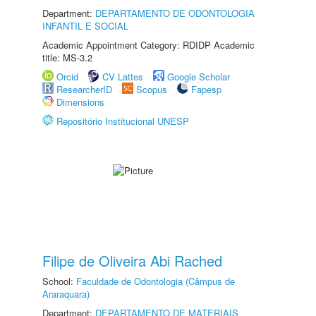
Department:
DEPARTAMENTO DE ODONTOLOGIA
INFANTIL E SOCIAL
Academic Appointment Category: RDIDP Academic
title: MS-3.2
Orcid
CV Lattes
Google Scholar
ResearcherID
Scopus
Fapesp
Dimensions
Repositório Institucional UNESP
Filipe de Oliveira Abi Rached
School:
Faculdade de Odontologia (Câmpus de
Araraquara)
Department:
DEPARTAMENTO DE MATERIAIS