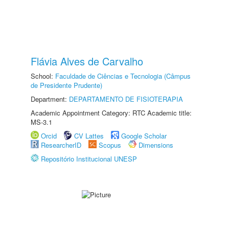
Flávia Alves de Carvalho
School:
Faculdade de Ciências e Tecnologia (Câmpus
de Presidente Prudente)
Department:
DEPARTAMENTO DE FISIOTERAPIA
Academic Appointment Category: RTC Academic title:
MS-3.1
Orcid
CV Lattes
Google Scholar
ResearcherID
Scopus
Dimensions
Repositório Institucional UNESP