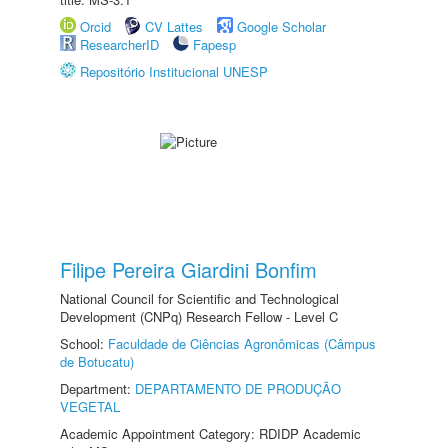
Orcid
CV Lattes
Google Scholar
ResearcherID
Fapesp
Repositório Institucional UNESP
Filipe Pereira Giardini Bonfim
National Council for Scientific and Technological
Development (CNPq) Research Fellow - Level C
School:
Faculdade de Ciências Agronômicas (Câmpus
de Botucatu)
Department:
DEPARTAMENTO DE PRODUÇÃO
VEGETAL
Academic Appointment Category: RDIDP Academic