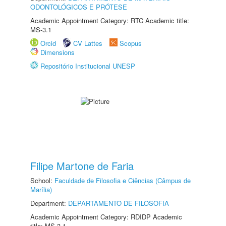
ODONTOLÓGICOS E PRÓTESE
Academic Appointment Category: RTC Academic title:
MS-3.1
Orcid
CV Lattes
Scopus
Dimensions
Repositório Institucional UNESP
Filipe Martone de Faria
School:
Faculdade de Filosofia e Ciências (Câmpus de
Marília)
Department:
DEPARTAMENTO DE FILOSOFIA
Academic Appointment Category: RDIDP Academic
title: MS-3.1