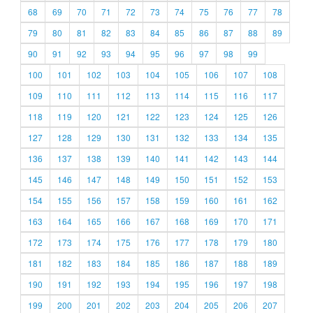
68
69
70
71
72
73
74
75
76
77
78
79
80
81
82
83
84
85
86
87
88
89
90
91
92
93
94
95
96
97
98
99
100
101
102
103
104
105
106
107
108
109
110
111
112
113
114
115
116
117
118
119
120
121
122
123
124
125
126
127
128
129
130
131
132
133
134
135
136
137
138
139
140
141
142
143
144
145
146
147
148
149
150
151
152
153
154
155
156
157
158
159
160
161
162
163
164
165
166
167
168
169
170
171
172
173
174
175
176
177
178
179
180
181
182
183
184
185
186
187
188
189
190
191
192
193
194
195
196
197
198
199
200
201
202
203
204
205
206
207