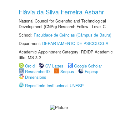
Flávia da Silva Ferreira Asbahr
National Council for Scientific and Technological
Development (CNPq) Research Fellow - Level C
School:
Faculdade de Ciências (Câmpus de Bauru)
Department:
DEPARTAMENTO DE PSICOLOGIA
Academic Appointment Category: RDIDP Academic
title: MS-3.2
Orcid
CV Lattes
Google Scholar
ResearcherID
Scopus
Fapesp
Dimensions
Repositório Institucional UNESP