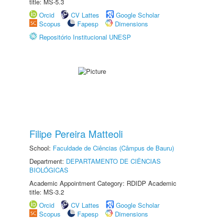
title: MS-5.3
Orcid
CV Lattes
Google Scholar
Scopus
Fapesp
Dimensions
Repositório Institucional UNESP
Filipe Pereira Matteoli
School:
Faculdade de Ciências (Câmpus de Bauru)
Department:
DEPARTAMENTO DE CIÊNCIAS
BIOLÓGICAS
Academic Appointment Category: RDIDP Academic
title: MS-3.2
Orcid
CV Lattes
Google Scholar
Scopus
Fapesp
Dimensions