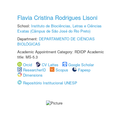
Flavia Cristina Rodrigues Lisoni
School:
Instituto de Biociências, Letras e Ciências
Exatas (Câmpus de São José do Rio Preto)
Department:
DEPARTAMENTO DE CIÊNCIAS
BIOLÓGICAS
Academic Appointment Category: RDIDP Academic
title: MS-5.3
Orcid
CV Lattes
Google Scholar
ResearcherID
Scopus
Fapesp
Dimensions
Repositório Institucional UNESP