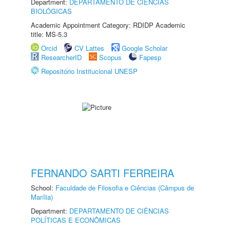
Department:
DEPARTAMENTO DE CIÊNCIAS
BIOLÓGICAS
Academic Appointment Category: RDIDP Academic
title: MS-5.3
Orcid
CV Lattes
Google Scholar
ResearcherID
Scopus
Fapesp
Repositório Institucional UNESP
FERNANDO SARTI FERREIRA
School:
Faculdade de Filosofia e Ciências (Câmpus de
Marília)
Department:
DEPARTAMENTO DE CIÊNCIAS
POLÍTICAS E ECONÔMICAS