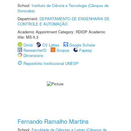
School:
Instituto de Ciência e Tecnologia (Câmpus de
Sorocaba)
Department:
DEPARTAMENTO DE ENGENHARIA DE
CONTROLE E AUTOMAÇÃO
Academic Appointment Category: RDIDP Academic
title: MS-5.3
Orcid
CV Lattes
Google Scholar
ResearcherID
Scopus
Fapesp
Dimensions
Repositório Institucional UNESP
Fernando Ramalho Martins
School:
Faculdade de Ciências e Letras (Câmpus de