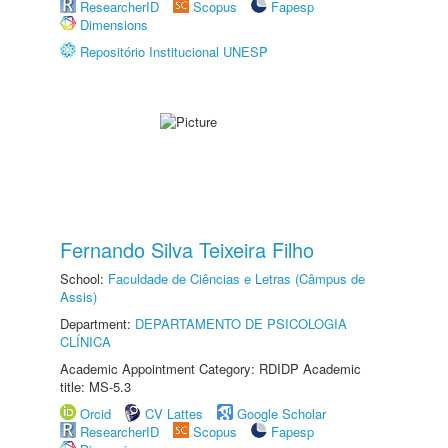
ResearcherID
Scopus
Fapesp
Dimensions
Repositório Institucional UNESP
Fernando Silva Teixeira Filho
School:
Faculdade de Ciências e Letras (Câmpus de
Assis)
Department:
DEPARTAMENTO DE PSICOLOGIA
CLÍNICA
Academic Appointment Category: RDIDP Academic
title: MS-5.3
Orcid
CV Lattes
Google Scholar
ResearcherID
Scopus
Fapesp