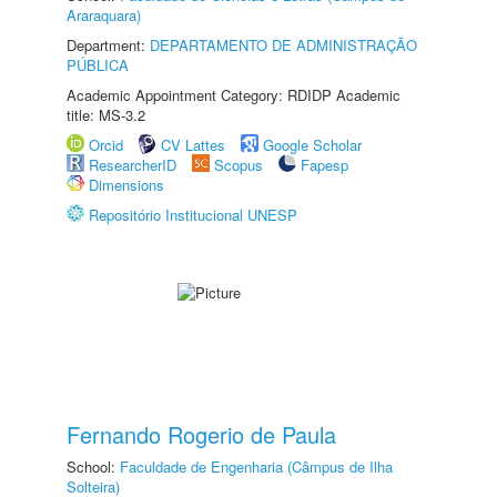
Araraquara)
Department:
DEPARTAMENTO DE ADMINISTRAÇÃO
PÚBLICA
Academic Appointment Category: RDIDP Academic
title: MS-3.2
Orcid
CV Lattes
Google Scholar
ResearcherID
Scopus
Fapesp
Dimensions
Repositório Institucional UNESP
Fernando Rogerio de Paula
School:
Faculdade de Engenharia (Câmpus de Ilha
Solteira)