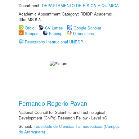
Department:
DEPARTAMENTO DE FÍSICA E QUÍMICA
Academic Appointment Category: RDIDP Academic
title: MS-5.3
Orcid
CV Lattes
Google Scholar
Scopus
Fapesp
Dimensions
Repositório Institucional UNESP
Fernando Rogerio Pavan
National Council for Scientific and Technological
Development (CNPq) Research Fellow - Level 1C
School:
Faculdade de Ciências Farmacêuticas (Câmpus
de Araraquara)