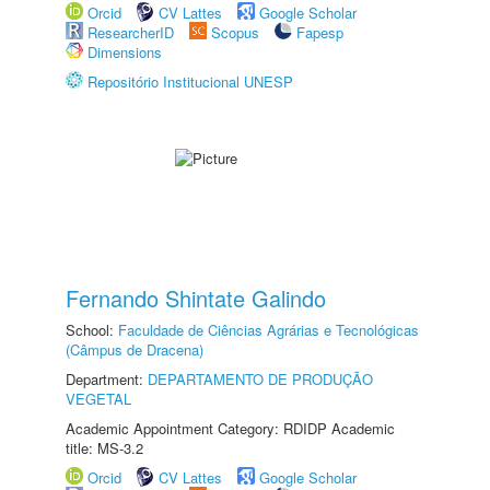
Orcid
CV Lattes
Google Scholar
ResearcherID
Scopus
Fapesp
Dimensions
Repositório Institucional UNESP
Fernando Shintate Galindo
School:
Faculdade de Ciências Agrárias e Tecnológicas
(Câmpus de Dracena)
Department:
DEPARTAMENTO DE PRODUÇÃO
VEGETAL
Academic Appointment Category: RDIDP Academic
title: MS-3.2
Orcid
CV Lattes
Google Scholar