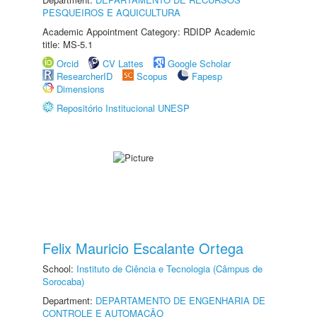
PESQUEIROS E AQUICULTURA
Academic Appointment Category: RDIDP Academic
title: MS-5.1
Orcid
CV Lattes
Google Scholar
ResearcherID
Scopus
Fapesp
Dimensions
Repositório Institucional UNESP
Felix Mauricio Escalante Ortega
School:
Instituto de Ciência e Tecnologia (Câmpus de
Sorocaba)
Department:
DEPARTAMENTO DE ENGENHARIA DE
CONTROLE E AUTOMAÇÃO