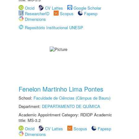
Orcid
CV Lattes
Google Scholar
ResearcherID
Scopus
Fapesp
Dimensions
Repositório Institucional UNESP
Fenelon Martinho Lima Pontes
School:
Faculdade de Ciências (Câmpus de Bauru)
Department:
DEPARTAMENTO DE QUÍMICA
Academic Appointment Category: RDIDP Academic
title: MS-3.2
Orcid
CV Lattes
Scopus
Fapesp
Dimensions