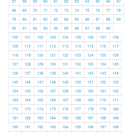
57
58
59
60
61
62
63
64
65
66
67
68
69
70
71
72
73
74
75
76
77
78
79
80
81
82
83
84
85
86
87
88
89
90
91
92
93
94
95
96
97
98
99
100
101
102
103
104
105
106
107
108
109
110
111
112
113
114
115
116
117
118
119
120
121
122
123
124
125
126
127
128
129
130
131
132
133
134
135
136
137
138
139
140
141
142
143
144
145
146
147
148
149
150
151
152
153
154
155
156
157
158
159
160
161
162
163
164
165
166
167
168
169
170
171
172
173
174
175
176
177
178
179
180
181
182
183
184
185
186
187
188
189
190
191
192
193
194
195
196
197
198