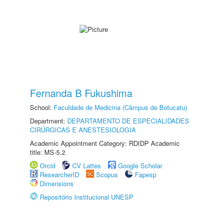
Fernanda B Fukushima
School:
Faculdade de Medicina (Câmpus de Botucatu)
Department:
DEPARTAMENTO DE ESPECIALIDADES
CIRÚRGICAS E ANESTESIOLOGIA
Academic Appointment Category: RDIDP Academic
title: MS-5.2
Orcid
CV Lattes
Google Scholar
ResearcherID
Scopus
Fapesp
Dimensions
Repositório Institucional UNESP