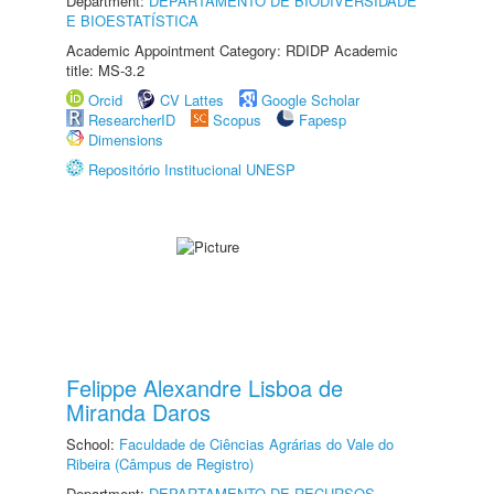
Department:
DEPARTAMENTO DE BIODIVERSIDADE
E BIOESTATÍSTICA
Academic Appointment Category: RDIDP Academic
title: MS-3.2
Orcid
CV Lattes
Google Scholar
ResearcherID
Scopus
Fapesp
Dimensions
Repositório Institucional UNESP
Felippe Alexandre Lisboa de
Miranda Daros
School:
Faculdade de Ciências Agrárias do Vale do
Ribeira (Câmpus de Registro)
Department:
DEPARTAMENTO DE RECURSOS