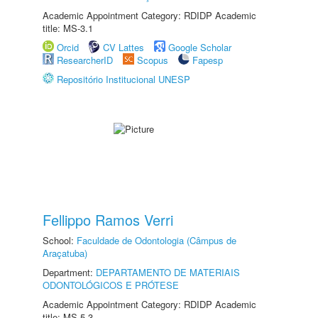
Academic Appointment Category: RDIDP Academic
title: MS-3.1
Orcid
CV Lattes
Google Scholar
ResearcherID
Scopus
Fapesp
Repositório Institucional UNESP
Fellippo Ramos Verri
School:
Faculdade de Odontologia (Câmpus de
Araçatuba)
Department:
DEPARTAMENTO DE MATERIAIS
ODONTOLÓGICOS E PRÓTESE
Academic Appointment Category: RDIDP Academic
title: MS-5.3