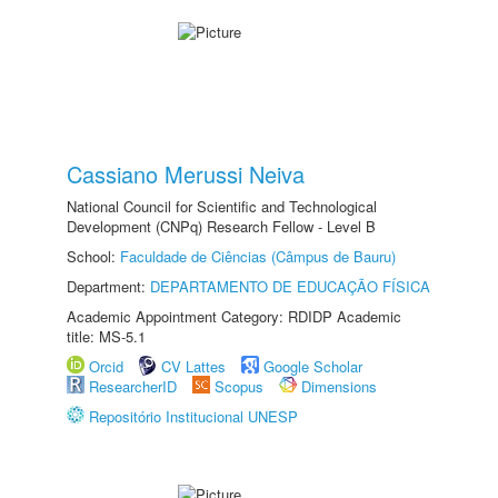
Cassiano Merussi Neiva
National Council for Scientific and Technological
Development (CNPq) Research Fellow - Level B
School:
Faculdade de Ciências (Câmpus de Bauru)
Department:
DEPARTAMENTO DE EDUCAÇÃO FÍSICA
Academic Appointment Category: RDIDP Academic
title: MS-5.1
Orcid
CV Lattes
Google Scholar
ResearcherID
Scopus
Dimensions
Repositório Institucional UNESP