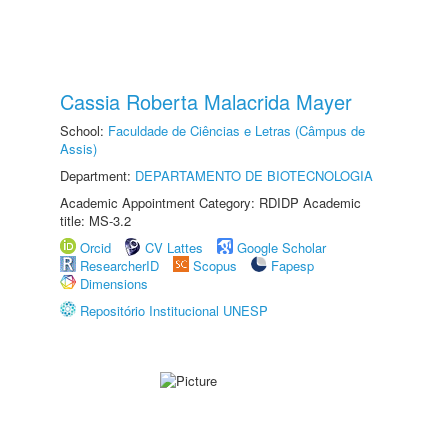
Cassia Roberta Malacrida Mayer
School:
Faculdade de Ciências e Letras (Câmpus de
Assis)
Department:
DEPARTAMENTO DE BIOTECNOLOGIA
Academic Appointment Category: RDIDP Academic
title: MS-3.2
Orcid
CV Lattes
Google Scholar
ResearcherID
Scopus
Fapesp
Dimensions
Repositório Institucional UNESP