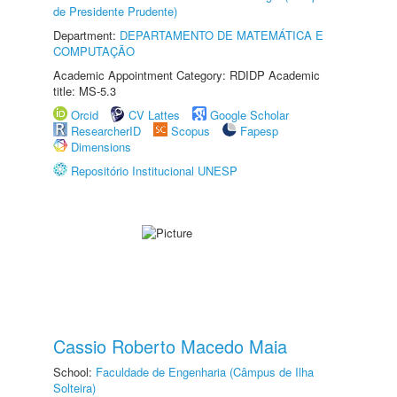
de Presidente Prudente)
Department:
DEPARTAMENTO DE MATEMÁTICA E
COMPUTAÇÃO
Academic Appointment Category: RDIDP Academic
title: MS-5.3
Orcid
CV Lattes
Google Scholar
ResearcherID
Scopus
Fapesp
Dimensions
Repositório Institucional UNESP
Cassio Roberto Macedo Maia
School:
Faculdade de Engenharia (Câmpus de Ilha
Solteira)