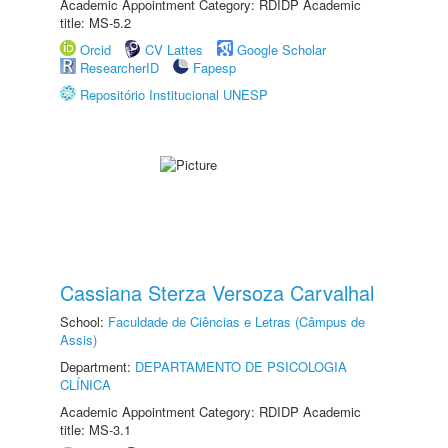
Academic Appointment Category: RDIDP Academic
title: MS-5.2
Orcid
CV Lattes
Google Scholar
ResearcherID
Fapesp
Repositório Institucional UNESP
Cassiana Sterza Versoza Carvalhal
School:
Faculdade de Ciências e Letras (Câmpus de
Assis)
Department:
DEPARTAMENTO DE PSICOLOGIA
CLÍNICA
Academic Appointment Category: RDIDP Academic
title: MS-3.1