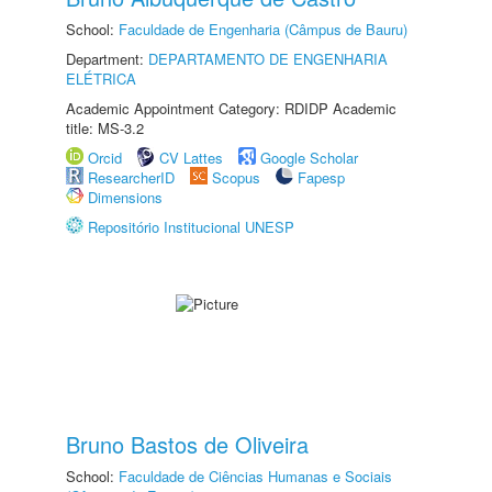
School:
Faculdade de Engenharia (Câmpus de Bauru)
Department:
DEPARTAMENTO DE ENGENHARIA
ELÉTRICA
Academic Appointment Category: RDIDP Academic
title: MS-3.2
Orcid
CV Lattes
Google Scholar
ResearcherID
Scopus
Fapesp
Dimensions
Repositório Institucional UNESP
Bruno Bastos de Oliveira
School:
Faculdade de Ciências Humanas e Sociais