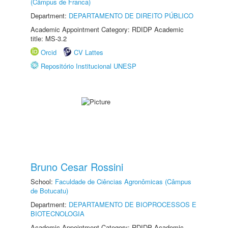
(Câmpus de Franca)
Department:
DEPARTAMENTO DE DIREITO PÚBLICO
Academic Appointment Category: RDIDP Academic
title: MS-3.2
Orcid
CV Lattes
Repositório Institucional UNESP
Bruno Cesar Rossini
School:
Faculdade de Ciências Agronômicas (Câmpus
de Botucatu)
Department:
DEPARTAMENTO DE BIOPROCESSOS E
BIOTECNOLOGIA
Academic Appointment Category: RDIDP Academic