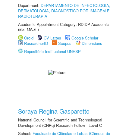
Department:
DEPARTAMENTO DE INFECTOLOGIA,
DERMATOLOGIA, DIAGNÓSTICO POR IMAGEM E
RADIOTERAPIA
Academic Appointment Category: RDIDP Academic
title: MS-5.1
Orcid
CV Lattes
Google Scholar
ResearcherID
Scopus
Dimensions
Repositório Institucional UNESP
Soraya Regina Gasparetto
National Council for Scientific and Technological
Development (CNPq) Research Fellow - Level C
School:
Faculdade de Ciências e Letras (Câmpus de