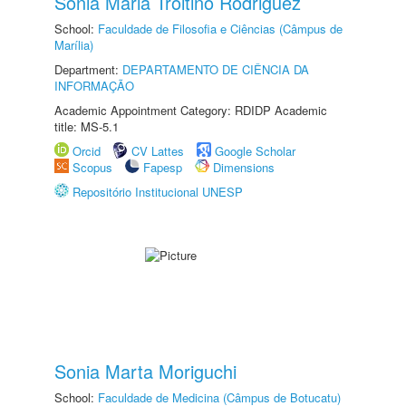
Sonia Maria Troitino Rodriguez
School:
Faculdade de Filosofia e Ciências (Câmpus de
Marília)
Department:
DEPARTAMENTO DE CIÊNCIA DA
INFORMAÇÃO
Academic Appointment Category: RDIDP Academic
title: MS-5.1
Orcid
CV Lattes
Google Scholar
Scopus
Fapesp
Dimensions
Repositório Institucional UNESP
Sonia Marta Moriguchi
School:
Faculdade de Medicina (Câmpus de Botucatu)