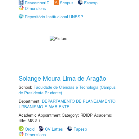
ResearcherID
Scopus
Fapesp
Dimensions
Repositório Institucional UNESP
Solange Moura Lima de Aragão
School:
Faculdade de Ciências e Tecnologia (Câmpus
de Presidente Prudente)
Department:
DEPARTAMENTO DE PLANEJAMENTO,
URBANISMO E AMBIENTE
Academic Appointment Category: RDIDP Academic
title: MS-3.1
Orcid
CV Lattes
Fapesp
Dimensions