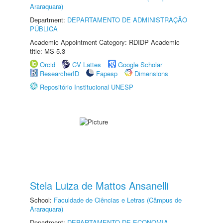
Araraquara)
Department:
DEPARTAMENTO DE ADMINISTRAÇÃO
PÚBLICA
Academic Appointment Category: RDIDP Academic
title: MS-5.3
Orcid
CV Lattes
Google Scholar
ResearcherID
Fapesp
Dimensions
Repositório Institucional UNESP
Stela Luiza de Mattos Ansanelli
School:
Faculdade de Ciências e Letras (Câmpus de
Araraquara)
Department:
DEPARTAMENTO DE ECONOMIA