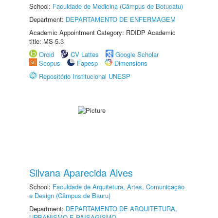
School:
Faculdade de Medicina (Câmpus de Botucatu)
Department:
DEPARTAMENTO DE ENFERMAGEM
Academic Appointment Category: RDIDP Academic
title: MS-5.3
Orcid
CV Lattes
Google Scholar
Scopus
Fapesp
Dimensions
Repositório Institucional UNESP
Silvana Aparecida Alves
School:
Faculdade de Arquitetura, Artes, Comunicação
e Design (Câmpus de Bauru)
Department:
DEPARTAMENTO DE ARQUITETURA,
URBANISMO E PAISAGISMO