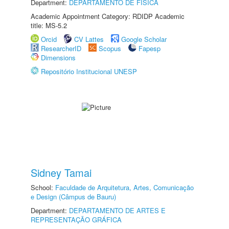
Department:
DEPARTAMENTO DE FÍSICA
Academic Appointment Category: RDIDP Academic
title: MS-5.2
Orcid
CV Lattes
Google Scholar
ResearcherID
Scopus
Fapesp
Dimensions
Repositório Institucional UNESP
Sidney Tamai
School:
Faculdade de Arquitetura, Artes, Comunicação
e Design (Câmpus de Bauru)
Department:
DEPARTAMENTO DE ARTES E
REPRESENTAÇÃO GRÁFICA