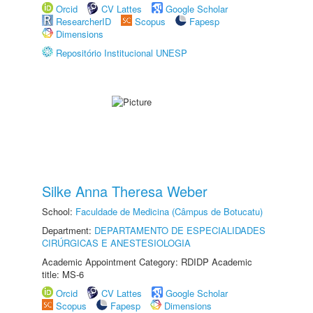
Orcid
CV Lattes
Google Scholar
ResearcherID
Scopus
Fapesp
Dimensions
Repositório Institucional UNESP
Silke Anna Theresa Weber
School:
Faculdade de Medicina (Câmpus de Botucatu)
Department:
DEPARTAMENTO DE ESPECIALIDADES
CIRÚRGICAS E ANESTESIOLOGIA
Academic Appointment Category: RDIDP Academic
title: MS-6
Orcid
CV Lattes
Google Scholar
Scopus
Fapesp
Dimensions