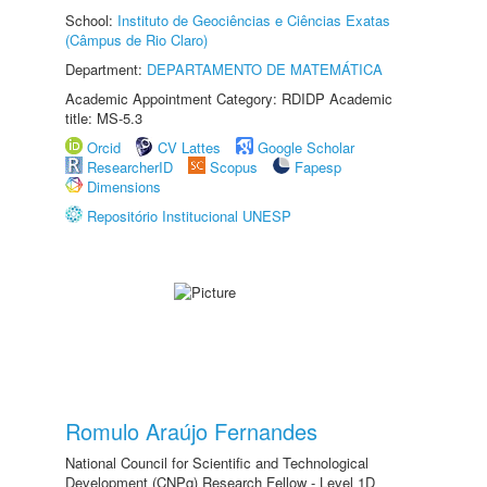
School:
Instituto de Geociências e Ciências Exatas
(Câmpus de Rio Claro)
Department:
DEPARTAMENTO DE MATEMÁTICA
Academic Appointment Category: RDIDP Academic
title: MS-5.3
Orcid
CV Lattes
Google Scholar
ResearcherID
Scopus
Fapesp
Dimensions
Repositório Institucional UNESP
Romulo Araújo Fernandes
National Council for Scientific and Technological
Development (CNPq) Research Fellow - Level 1D