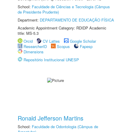
School:
Faculdade de Ciências e Tecnologia (Câmpus
de Presidente Prudente)
Department:
DEPARTAMENTO DE EDUCAÇÃO FÍSICA
Academic Appointment Category: RDIDP Academic
title: MS-5.3
Orcid
CV Lattes
Google Scholar
ResearcherID
Scopus
Fapesp
Dimensions
Repositório Institucional UNESP
Ronald Jefferson Martins
School:
Faculdade de Odontologia (Câmpus de
Araçatuba)