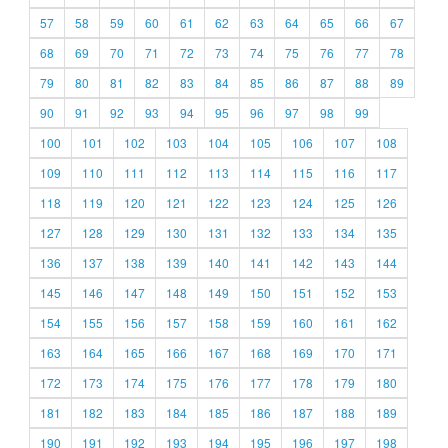
57
58
59
60
61
62
63
64
65
66
67
68
69
70
71
72
73
74
75
76
77
78
79
80
81
82
83
84
85
86
87
88
89
90
91
92
93
94
95
96
97
98
99
100
101
102
103
104
105
106
107
108
109
110
111
112
113
114
115
116
117
118
119
120
121
122
123
124
125
126
127
128
129
130
131
132
133
134
135
136
137
138
139
140
141
142
143
144
145
146
147
148
149
150
151
152
153
154
155
156
157
158
159
160
161
162
163
164
165
166
167
168
169
170
171
172
173
174
175
176
177
178
179
180
181
182
183
184
185
186
187
188
189
190
191
192
193
194
195
196
197
198