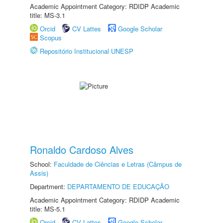
Academic Appointment Category: RDIDP Academic
title: MS-3.1
Orcid
CV Lattes
Google Scholar
Scopus
Repositório Institucional UNESP
Ronaldo Cardoso Alves
School:
Faculdade de Ciências e Letras (Câmpus de
Assis)
Department:
DEPARTAMENTO DE EDUCAÇÃO
Academic Appointment Category: RDIDP Academic
title: MS-5.1
Orcid
CV Lattes
Google Scholar