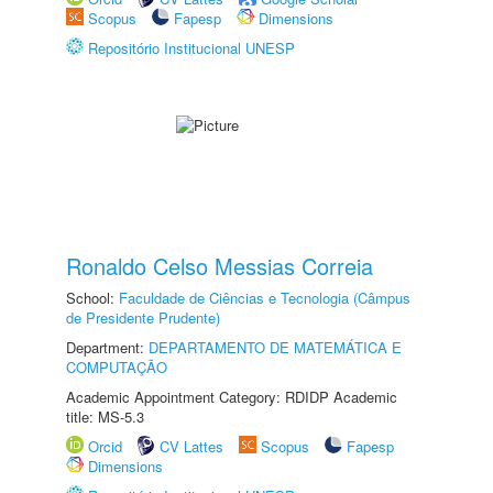
Scopus
Fapesp
Dimensions
Repositório Institucional UNESP
Ronaldo Celso Messias Correia
School:
Faculdade de Ciências e Tecnologia (Câmpus
de Presidente Prudente)
Department:
DEPARTAMENTO DE MATEMÁTICA E
COMPUTAÇÃO
Academic Appointment Category: RDIDP Academic
title: MS-5.3
Orcid
CV Lattes
Scopus
Fapesp
Dimensions