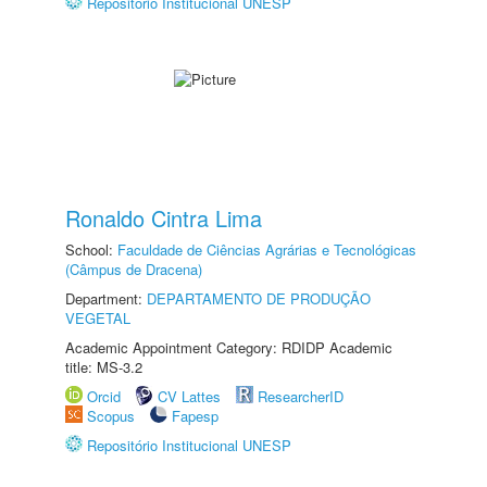
Repositório Institucional UNESP
Ronaldo Cintra Lima
School:
Faculdade de Ciências Agrárias e Tecnológicas
(Câmpus de Dracena)
Department:
DEPARTAMENTO DE PRODUÇÃO
VEGETAL
Academic Appointment Category: RDIDP Academic
title: MS-3.2
Orcid
CV Lattes
ResearcherID
Scopus
Fapesp
Repositório Institucional UNESP